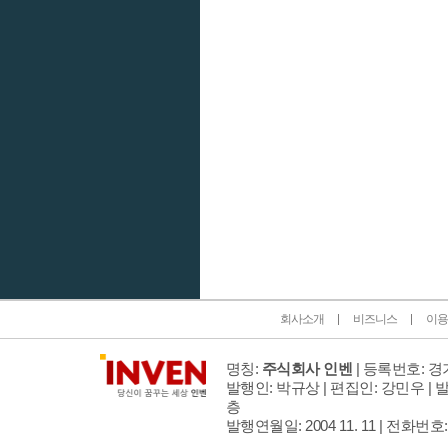
인벤 공식 미디어 파트너 및 제휴 파트너
회사소개
비즈니스
이용
명칭:
주식회사 인벤
| 등록번호: 경기
발행인: 박규상 | 편집인: 강민우 |
발
층
발행연월일: 2004 11. 11 |
전화번호: 02 