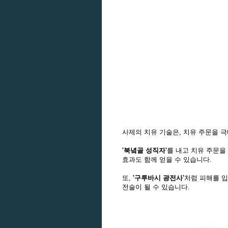
사제의 치유 기술은, 치유 주문을 극
'북녘골 성직자'
를 내고 치유 주문을
효과도 함께 얻을 수 있습니다.
또,
'구루바시 광전사'
처럼 피해를 입
전술이 될 수 있습니다.