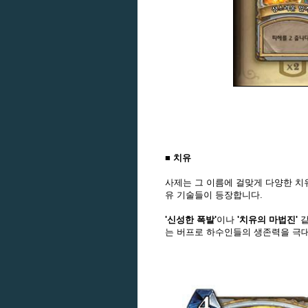
■ 치유
사제는 그 이름에 걸맞게 다양한 치
유 기술들이 등장합니다.
'신성한 폭발'
이나
'치유의 마법진'
같
는 버프로 하수인들의 생존력을 극대