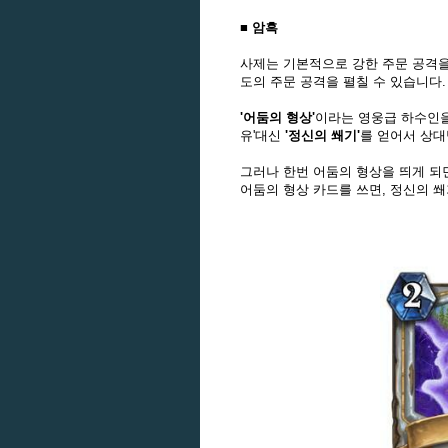
■ 암흑
사제는 기본적으로 강한 주문 공격을
도의 주문 공격을 펼칠 수 있습니다.
'어둠의 형상'
이라는 영웅급 하수인을
유'대신
'정신의 쐐기'
를 얻어서 상대
그러나 한번 어둠의 형상을 띄게 되
어둠의 형상 카드를 쓰면, 정신의 