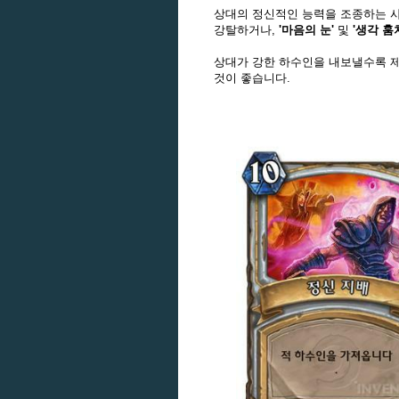
상대의 정신적인 능력을 조종하는 
강탈하거나,
'마음의 눈'
및
'생각 훔
상대가 강한 하수인을 내보낼수록 제
것이 좋습니다.