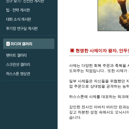
친구 찾기 · 친선전 게시판
팁 · 전략 게시판
대회 소식 게시판
투기장 연구실 게시판
미디어 갤러리
▣ 현명한 사제이자 왕자, 안두
팬아트 갤러리
스크린샷 갤러리
사제는 다양한 회복 주문과 축복을 
도와주는 직업입니다.. 또한 사제가
하스스톤 영상관
일부 사제들은 자신들을 위협했던 자
접 주문으로 상대방을 공격하는 능력
하스스톤에 사제를 대표하는 워크래
강인한 전사인 아버지 바리안 린과는
깊고 차분한 성정 속에서도 오닉시아
습니다.