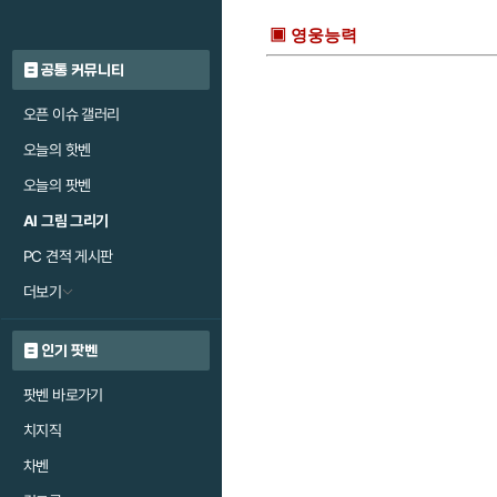
▣ 영웅능력
공통 커뮤니티
오픈 이슈 갤러리
오늘의 핫벤
오늘의 팟벤
AI 그림 그리기
PC 견적 게시판
더보기
인기 팟벤
팟벤 바로가기
치지직
차벤