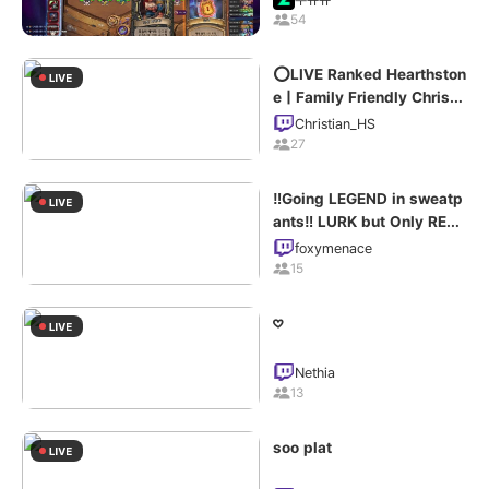
54
⭕LIVE Ranked Hearthston
e | Family Friendly Christi
an Hearthstone
Christian_HS
27
‼️Going LEGEND in sweatp
ants‼️ LURK but Only REAL
HS Hotties Follow🦊❤️
foxymenace
15
𖹭
Nethia
13
soo plat