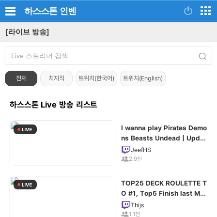
하스스톤
인벤
[라이브 방송]
전체
치지직
트위치(한국어)
트위치(English)
하스스톤 Live 방송 리스트
I wanna play Pirates Demo
ns Beasts Undead | Updat
ed !comps
JeefHS
2.9천
TOP25 DECK ROULETTE T
O #1, Top5 Finish last Mo
nth!
Thijs
1.1천