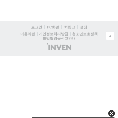
로그인
PC화면
퀵링크
설정
청소년보호정책
이용약관
개인정보처리방침
▲
불법촬영물신고안내
(주)
인
벤