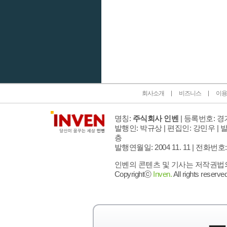
인벤 공식 미디어 파트너 및 제휴 파트너
회사소개
비즈니스
이용
명칭:
주식회사 인벤
| 등록번호: 경기
발행인: 박규상 | 편집인: 강민우 |
발
층
발행연월일: 2004 11. 11 |
전화번호: 02 
인벤의 콘텐츠 및 기사는 저작권법의 
Copyrightⓒ
Inven.
All rights reserved