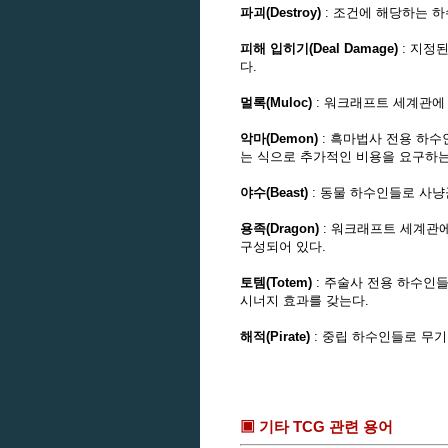
파괴(Destroy)
: 조건에 해당하는 
피해 입히기(Deal Damage)
: 지정
다.
멀록(Muloc)
: 워크래프트 세계관에
악마(Demon)
: 흑마법사 전용 하수
는 식으로 추가적인 비용을 요구하는
야수(Beast)
: 동물 하수인들로 사냥
용족(Dragon)
: 워크래프트 세계관에
구성되어 있다.
토템(Totem)
: 주술사 전용 하수인
시너지 효과를 갖는다.
해적(Pirate)
: 중립 하수인들로 무기
▣ 기타 TCG 관련 용어