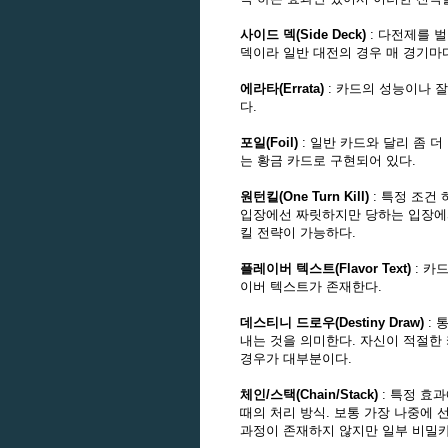
사이드 덱(Side Deck)
: 다전제를 
덱이라 일반 대전의 경우 매 경기마다
에라타(Errata)
: 카드의 성능이나 
다.
포일(Foil)
: 일반 카드와 달리 좀 
는 황금 카드로 구현되어 있다.
원턴킬(One Turn Kill)
: 특정 조건
입장에선 짜릿하지만 당하는 입장에서
킬 전략이 가능하다.
플레이버 텍스트(Flavor Text)
: 카
이버 텍스트가 존재한다.
데스티니 드로우(Destiny Draw)
: 
내는 것을 의미한다. 자신이 적절한
경우가 대부분이다.
체인/스택(Chain/Stack)
: 특정 효
때의 처리 방식. 보통 가장 나중에
과정이 존재하지 않지만 일부 비밀카