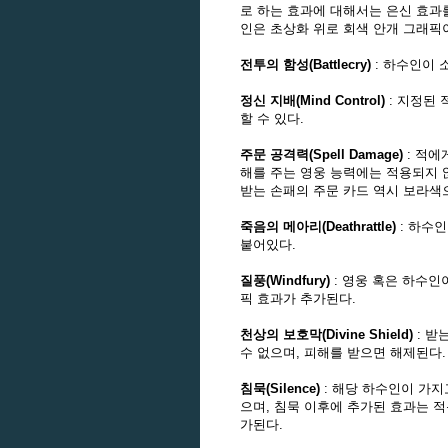
로 하는 효과에 대해서는 은신 효과를
인은 초상화 위로 회색 안개 그래픽
전투의 함성(Battlecry)
: 하수인이 
정신 지배(Mind Control)
: 지정된 
할 수 있다.
주문 공격력(Spell Damage)
: 적에
해를 주는 영웅 능력에는 적용되지 
받는 손패의 주문 카드 역시 보라색
죽음의 메아리(Deathrattle)
: 하수
붙어있다.
질풍(Windfury)
: 영웅 혹은 하수인
픽 효과가 추가된다.
천상의 보호막(Divine Shield)
: 받
수 없으며, 피해를 받으면 해제된다.
침묵(Silence)
: 해당 하수인이 가지
으며, 침묵 이후에 추가된 효과는 
가된다.