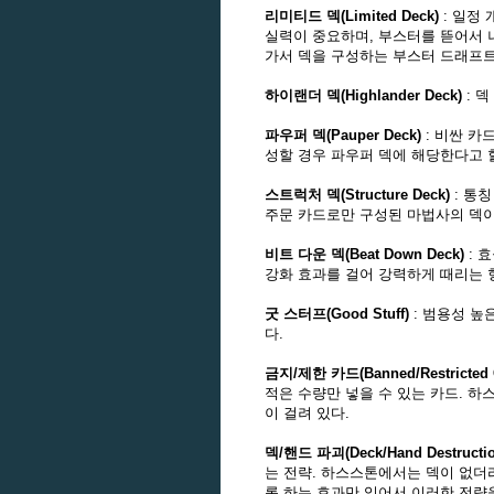
리미티드 덱(Limited Deck)
: 일정
실력이 중요하며, 부스터를 뜯어서 나온
가서 덱을 구성하는 부스터 드래프트(B
하이랜더 덱(Highlander Deck)
: 
파우퍼 덱(Pauper Deck)
: 비싼 카
성할 경우 파우퍼 덱에 해당한다고 할
스트럭처 덱(Structure Deck)
: 통
주문 카드로만 구성된 마법사의 덱이
비트 다운 덱(Beat Down Deck)
: 
강화 효과를 걸어 강력하게 때리는 
굿 스터프(Good Stuff)
: 범용성 높
다.
금지/제한 카드(Banned/Restricted 
적은 수량만 넣을 수 있는 카드. 하
이 걸려 있다.
덱/핸드 파괴(Deck/Hand Destructio
는 전략. 하스스톤에서는 덱이 없더
록 하는 효과만 있어서 이러한 전략