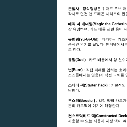
돈법사
: 정식명칭은 위저드 오브 더 코스
작사로 던전 앤 드래곤 시리즈의 판
매직 더 개더링(Magic the Gatherin
장 유명하며, 카드 배틀 관련 용어 
유희왕(Yu-Gi-Oh!)
: 타카하시 카즈
풍적인 인기를 끌었다. 인터넷에서 떠돌
로 한다.
듀얼(Duel)
: 카드 배틀에서 양 선수
번(Burn)
: 직접 피해를 입히는 효과
스스톤에서는 영웅)에 직접 피해를 
스타터 팩(Starter Pack)
: 기본적인
당한다.
부스터(Booster)
: 일정 양의 카드
톤의 카드팩이 여기에 해당한다.
컨스트럭티드 덱(Constructed Deck
사용할 수 있는 사용자 지정 덱이 