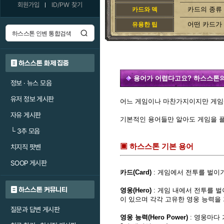
회원가입
ID/PW 찾기
카드의 종류
카드와 덱
어떤 카드가
유용한 팁
하스스톤 화제 집중
용어가 어렵다고요? 하스스톤의 
정보 · 뉴스 모음
유저 정보 게시판
어느 게임이나 마찬가지이지만 게임에
자유 게시판
기본적인 용어들만 알아도 게임을 플
└
3추 모음
▣ 하스스톤 기본 용어
치지직 팟벤
SOOP 게시판
카드(Card)
: 게임에서 전투를 벌이기
하스스톤 커뮤니티
영웅(Hero)
: 게임 내에서 전투를 벌이
이 있으며 각각 고유한 영웅 능력을 
질문과 답변 게시판
영웅 능력(Hero Power)
: 영웅마다