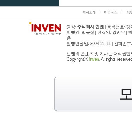
회사소개
비즈니스
이용
명칭:
주식회사 인벤
| 등록번호: 경기
발행인: 박규상 | 편집인: 강민우 |
발
층
발행연월일: 2004 11. 11 |
전화번호: 02 
인벤의 콘텐츠 및 기사는 저작권법의 
Copyrightⓒ
Inven.
All rights reserved
모