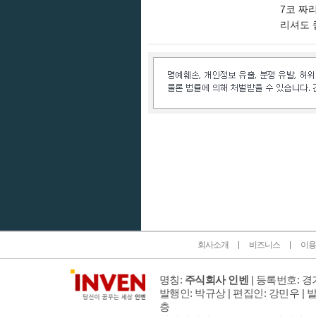
7코 짜
리셔도 
인벤 공식 미디어 파트너 및 제휴 파트너
회사소개
비즈니스
이용
명칭:
주식회사 인벤
| 등록번호: 경기
발행인: 박규상 | 편집인: 강민우 |
발
층