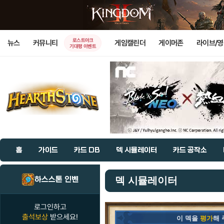
로스트아크
뉴스
커뮤니티
게임캘린더
게이머존
라이브/
기대평 이벤트
홈
가이드
카드 DB
덱 시뮬레이터
카드 공작소
하스스톤 인벤
덱 시뮬레이터
로그인하고
출석보상
받으세요!
이 덱을
평가
해