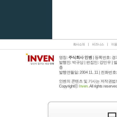
인벤 공식 미디어 파트너 및 제휴 파트너
회사소개
비즈니스
이용
명칭:
주식회사 인벤
| 등록번호: 경기
발행인: 박규상 | 편집인: 강민우 |
발
층
발행연월일: 2004 11. 11 |
전화번호: 02 
인벤의 콘텐츠 및 기사는 저작권법의 
Copyrightⓒ
Inven.
All rights reserved
모