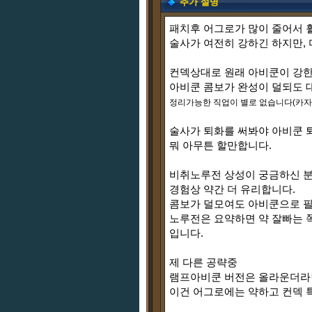
추가 설명
패치후 어그로가 많이 줄어서 
술사가 여전히 강하긴 하지만,
컨덱상대로 원래 아비쿤이 강
아비쿤 콤보가 완성이 덜되도
정리가능한 직업이 별로 없습니다(카자
술사가 퇴화를 써봐야 아비쿤 
뭐 아무튼 할만합니다.
비취노루전 상성이 궁금하신 
경험상 약간 더 유리합니다.
콤보가 덜모여도 아비쿤으로 필
노루전은 요약하면 약 잘빠는 
입니다.
제 다른 공략중
램프아비쿤 버전은 올라운더라
이건 어그로에는 약하고 컨덱 