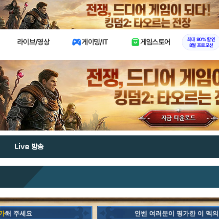
X
최대 90% 할인
라이브/영상
게이밍/IT
게임스토어
8월 프로모션
Live 방송
가
해 주세요
인벤 여러분이 평가한 이 덱