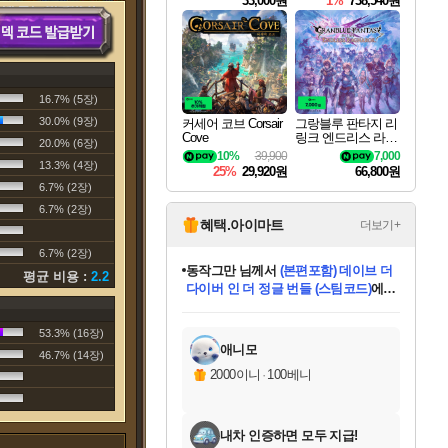
33,000원
1%
738,540원
16.7% (5장)
30.0% (9장)
커세어 코브 Corsair
그랑블루 판타지 리
Cove
링크 엔드리스 라그
20.0% (6장)
나로크 Granblue Fa
10%
39,900
7,000
ntasy Relink Endless
13.3% (4장)
25%
29,920원
66,800원
Ragnarok
6.7% (2장)
6.7% (2장)
혜택.아이마트
더보기+
6.7% (2장)
동작그만
님께서
(본편포함) 데이브 더
평균 비용 :
2.2
다이버 인 더 정글 번들 (스팀코드)
에
미오몬도
아기쿠키
eksxo
칠부
설레임v
어느덧
당첨되셨습니다.
영웅97
우는무
유리별
나무아래쉼터
달빛아이
밍끼
해무
스태지
안드레아
어느날
꺽다리아조씨
농업코코
꾸링내
님께서
님께서
님께서
님께서
님께서
님께서
님께서
님께서
님께서
님께서
님께서
님께서
님께서
님께서
님께서
님께서
님께서
네이버페이 1만원
로블록스 기프트카드
엘든 링 밤의 통치자
님께서
님께서
디스코 엘리시움 최종판
엘든 링 밤의 통치자
네이버페이 1만원
로블록스 기프트카드
(본편포함) 데이브 더
네이버페이 1만원
로블록스 기프트카드
인투 더 브리치
로블록스 기프트카드
엘든 링 밤의 통치자
(본편포함) 데이브 더
드래곤 퀘스트 XI S
파이어걸 핵 앤
몬스터 헌터 라이즈 +
로블록스
로블록스
디럭스 에디션 (스팀코드)
다이버 인 더 정글 번들 (스팀코드)
(스팀코드)
교환권
1만원권
디럭스 에디션 (스팀코드)
(스팀코드)
교환권
1만원권
기프트카드 1만 5천원권
지나간 시간을 찾아서 데피니티브
2만원권
디럭스 에디션 (스팀코드)
다이버 인 더 정글 번들 (스팀코드)
스플래시 레스큐 DX (스팀코드)
교환권
기프트카드 1만원권
선브레이크 (스팀코드)
8천원권
에 당첨되셨습니다.
에 당첨되셨습니다.
에 당첨되셨습니다.
에 당첨되셨습니다.
에 당첨되셨습니다.
를 교환.
를 교환.
에 당첨되셨습니다.
에 당첨되셨습니다.
에
를 교환.
를 교환.
에
에
에
에
에
에
53.3% (16장)
당첨되셨습니다.
당첨되셨습니다.
당첨되셨습니다.
에디션 (스팀코드)
당첨되셨습니다.
당첨되셨습니다.
당첨되셨습니다.
당첨되셨습니다.
를 교환.
애니모
46.7% (14장)
2000이니
·
100베니
내차 인증하면 모두 지급!