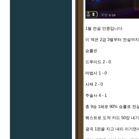
1월 전설 인증입니다.
이 덱은 2급 3별부터 전설까
승률은
드루이드 2 - 0
마법사 1 - 0
사제 2 - 0
주술사 4 - 1
총 9승 1패로 90% 승률로 
퀘스트로 도적 카드 50장 내
결국 1판을 지고 내리 이기면