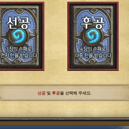
선공
및
후공
을 선택해 주세요.