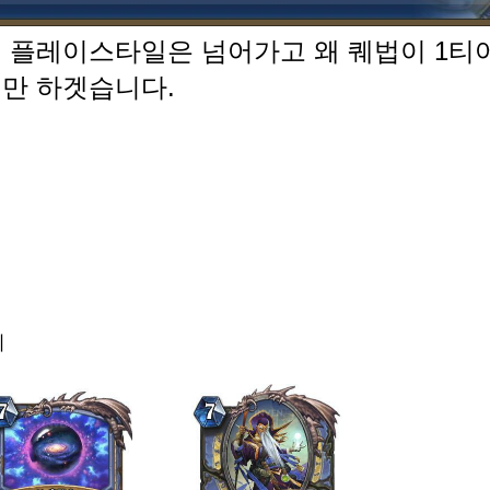
 플레이스타일은 넘어가고 왜 퀘법이 1티
만 하겟습니다.
기