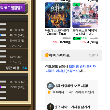
25%
24,000원
33,000원
16.7% (5장)
옥토패스 트래블러
드래곤소드 어웨이
II Octopath Traveler I
크닝 디럭스 에디션
46.7% (14장)
I
DragonSword Awake
49,800
10%
55,000
ning Deluxe Edition
20.0% (6장)
70%
14,940원
10%
49,500원
6.7% (2장)
혜택.아이마트
더보기+
6.7% (2장)
3.3% (1장)
미오몬도
님께서
엘든 링 밤의 통치자
평균 비용 :
2.6
디럭스 에디션 (스팀코드)
에
미스골든위크
별땡
니코
한건했습니다
프로틴스101
별빛희망
당첨되셨습니다.
아기쿠키
eksxo
칠부
설레임v
어느덧
동작그만
영웅97
우는무
유리별
나무아래쉼터
달빛아이
밍끼
해무
님께서
님께서
님께서
님께서
님께서
님께서
님께서
님께서
님께서
님께서
님께서
님께서
님께서
님께서
님께서
엘든 링 밤의 통치자
(본편포함) 데이브 더
님께서
네이버페이 1만원
로블록스 기프트카드
엘든 링 밤의 통치자
님께서
님께서
님께서
디스코 엘리시움 최종판
엘든 링 밤의 통치자
네이버페이 1만원
로블록스 기프트카드
인투 더 브리치
로블록스 기프트카드
로블록스 기프트카드
(본편포함) 데이브 더
(본편포함) 데이브 더
드래곤 퀘스트 XI S
네이버페이 1만원
몬스터 헌터 월드
마피아
로블록스
아이스본 마스터 에디션 (스팀코드)
디럭스 에디션 (스팀코드)
다이버 인 더 정글 번들 (스팀코드)
데피니티브 에디션 (스팀코드)
교환권
1만원권
다이버 인 더 정글 번들 (스팀코드)
(스팀코드)
교환권
1만원권
디럭스 에디션 (스팀코드)
다이버 인 더 정글 번들 (스팀코드)
(스팀코드)
교환권
1만원권
기프트카드 1만 5천원권
지나간 시간을 찾아서 데피니티브
2만원권
디럭스 에디션 (스팀코드)
에 당첨되셨습니다.
에 당첨되셨습니다.
에 당첨되셨습니다.
에 당첨되셨습니다.
에 당첨되셨습니다.
에 당첨되셨습니다.
를 교환.
에 당첨되셨습니다.
에 당첨되셨습니다.
를 교환.
에
에
에
에
에
에
에
를
46.7% (14장)
교환.
당첨되셨습니다.
당첨되셨습니다.
당첨되셨습니다.
당첨되셨습니다.
당첨되셨습니다.
당첨되셨습니다.
에디션 (스팀코드)
당첨되셨습니다.
를 교환.
내차 인증하면 모두 지급!
53.3% (16장)
2000이니
·
오너드라이버 차벤러
신규 레이드 기대평 남기기