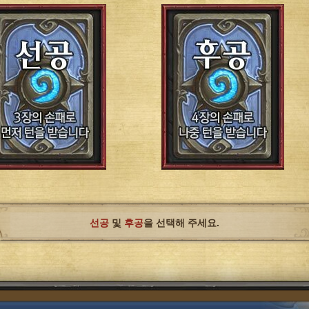
선공
및
후공
을 선택해 주세요.