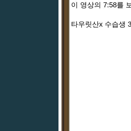
이 영상의 7:58를
타우릿산x 수습생 