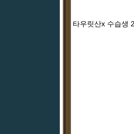
타우릿산x 수습생 