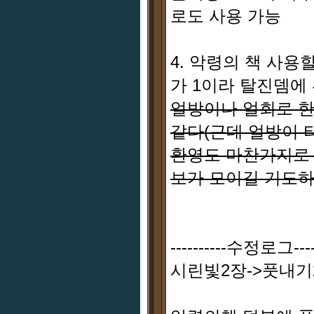
로도 사용 가능
4. 악령의 책 사용
가 1이라 탈진뎀에
얼방이나 얼회로 한
같다(근데 얼방이 
환영도 마찬가지로 
보가 모이길 기도
----------수정로그-----
시린빛2장->풋내기