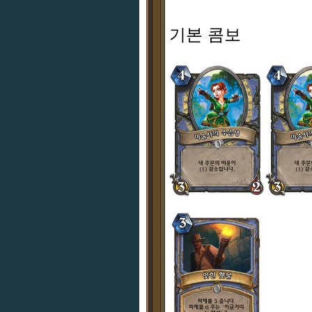
기본 콤보