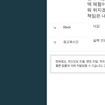
덱 체험
워 뒤지
책임은 
닉값
Rbrrb
실력 인
참교육시간
인벤 공식 미디어 파트너 및 제휴 파트너