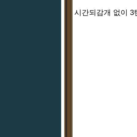
시간되감개 없이 3