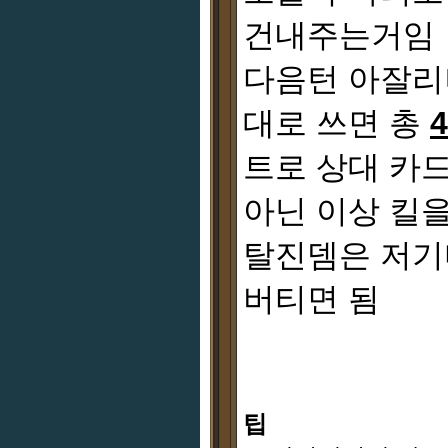
건내주는거임
다음턴 아잘리
대로 쓰면 총
트로 상대 카
아닌 이상 킬
탈진뎀은 저기
버티면 됨
팁