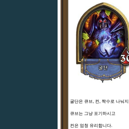
굴단은 큐브, 컨, 짝수로 나눠
큐브는 그냥 포기하시고
컨은 엄청 유리합니다.