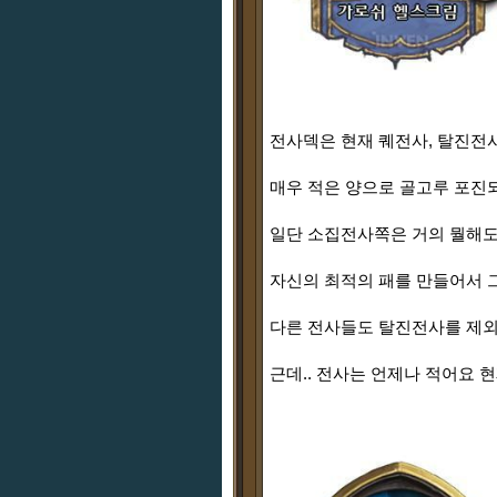
전사덱은 현재 퀘전사, 탈진전사
매우 적은 양으로 골고루 포진
일단 소집전사쪽은 거의 뭘해도
자신의 최적의 패를 만들어서 
다른 전사들도 탈진전사를 제외
근데.. 전사는 언제나 적어요 현