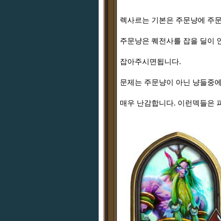
렉사르는 기본은 주문냥에 주문
주문냥은 퀘전사를 잡을 딜이 
잡아주시면됩니다.
문제는 주문냥이 아닌 냥들중에
매우 난감합니다. 이런덱들은 