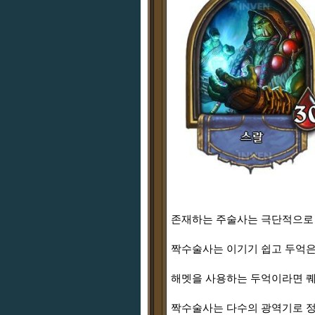
존재하는 주술사는 극단적으로 
짝수술사는 이기기 쉽고 두억은
해멧을 사용하는 두억이라면 
짝수술사는 다수의 광역기로 