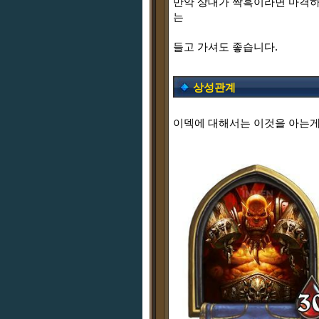
만약 상대가 짝흑이라면 마격하
는
들고 가셔도 좋습니다.
상성관계
이덱에 대해서는 이것을 아는게