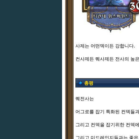
사제는 어떤덱이든 강합니다.
컨사제든 퀘사제든 전사의 높은
총평
퀘전사는
어그로를 잡기 특화된 컨덱들과
그리고 컨덱을 잡기위한 컨덱에
그리고 미드레인지들과는 좋은