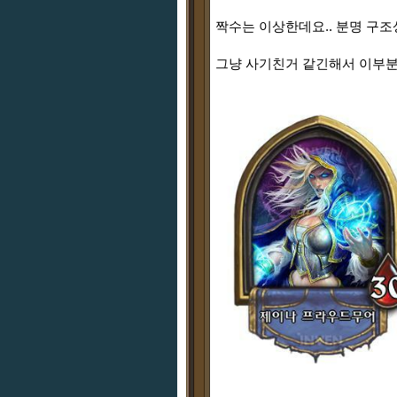
짝수는 이상한데요.. 분명 구
그냥 사기친거 같긴해서 이부분