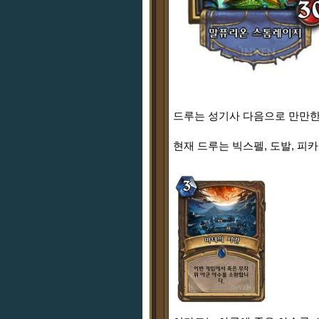
드루는 성기사 다음으로 만만한
현재 드루는 빅스펠, 도발, 피