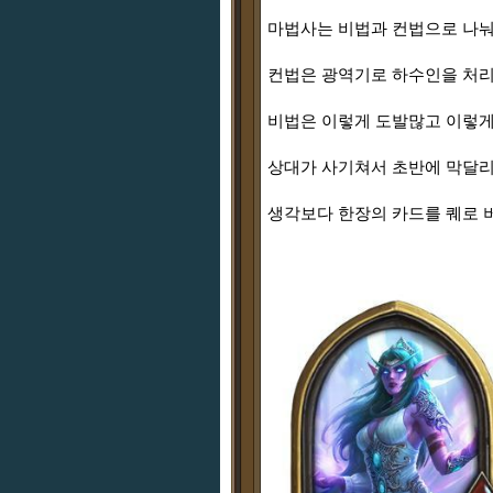
마법사는 비법과 컨법으로 나눠
컨법은 광역기로 하수인을 처리
비법은 이렇게 도발많고 이렇게
상대가 사기쳐서 초반에 막달리
생각보다 한장의 카드를 퀘로 