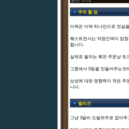
주의 할 점
이덱은 이덱 하나만으로 전설을
퀘스트전사는 약점인덱이 엄청
합니다.
실제로 필자는 퀘전 주문냥 토
그중에서 5등을 만들어주는것에
상성에 대한 영향력이 적은 주
니다.
멀리건
그냥 3발비 도발위주로 잡아주