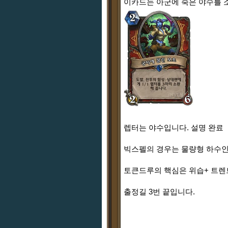
이카드는 아군에 죽은 야수를 
렙터는 야수입니다. 설명 완료
빅스펠의 경우는 물량형 하수
토큰드루의 핵심은 위습+ 트렌트
출정길 3번 끝입니다.