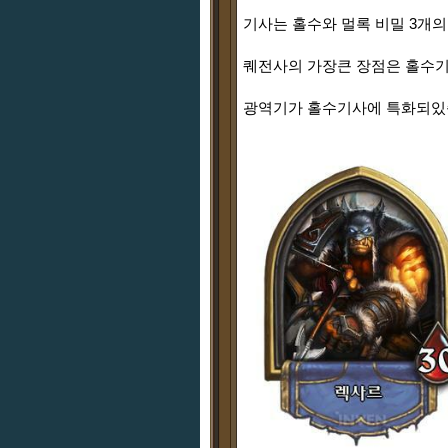
기사는 홀수와 멀록 비밀 3개의
퀘전사의 가장큰 장점은 홀수기
광역기가 홀수기사에 특화되있습