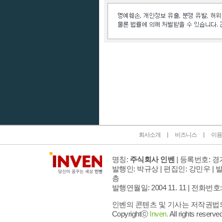
인벤 공식 미디어 파트너 및 제휴 파트너
회사소개
비즈니스
이용
명칭:
주식회사 인벤
| 등록번호: 경기
발행인: 박규상 | 편집인: 강민우 |
발
층
발행연월일: 2004 11. 11 |
전화번호: 02 
인벤의 콘텐츠 및 기사는 저작권법의 
Copyrightⓒ
Inven.
All rights reserved