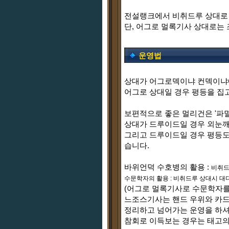
전설랭크에서 비취드루 상대로 단
단, 어그로 멀록기사 상대로는 
운영법
상대가 어그로덱이냐 컨덱이냐에
어그로 상대일 경우 평등을 집
보편적으로 좋은 멀리건은 '파멸
상대가 드루이드일 경우 외눈깨비
그리고 드루이드일 경우 평등도 
습니다.
바위언덕 수호병의 활용 :
비취드
수문학자의 활용 : 비취드루 상대시 대다
(어그로 멀록기사로 수문학자를
느조스기사는 핸드 우위와 카드
정리하고 넘어가는 운영을 하셔
참회로 이득보는 경우는 태고의 