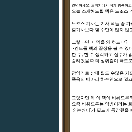
안녕하세요. 트위치에서 작게 방송하고
오늘 소개해드릴 덱은 느조스 
느조스 기사는 기사 덱들 중 
힐기사보다 힐 수단이 많지 않
그렇다면 이 덱을 왜 하느냐?
~컨트롤 덱의 끝장을 볼 수 있
한 수, 한 수 생각하고 실수가
승리했을 때의 성취감이 극도로 
광역기로 상대 필드 수많은 카
죽음의 메아리 하수인으로 껄끄
그렇다면 왜 이 덱이 비취드루
요즘 비취드루는 역병이라는 희
'외눈깨비'가 필드에 등장했을 