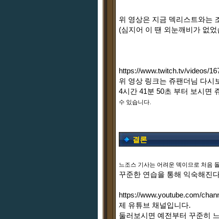
위 영상은 지금 덱리스트와는 
(심지어 이 땐 외눈깨비가 없었
https://www.twitch.tv/videos/1
위 영상 링크는 쥬팬더님 다시보
4시간 41분 50초 부터 보시
수 있습니다.
결론
느조스 기사는 어려운 덱이므로 처음 돌
꾸준한 연습을 통해 익숙해진다
https://www.youtube.com/cha
제 유튜브 채널입니다.
둘러보시면 예전부터 꾸준히 느