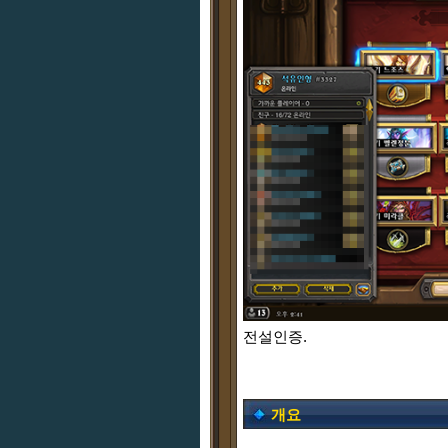
전설인증.
개요