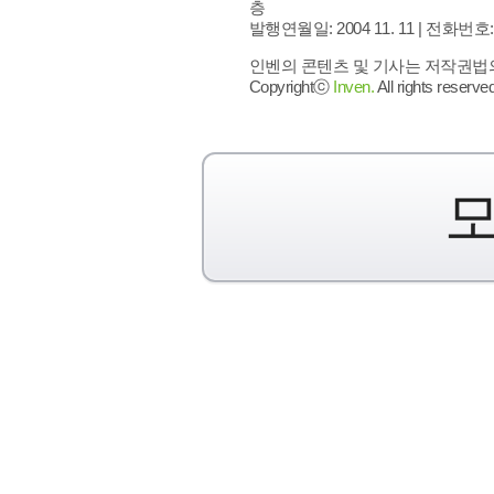
층
발행연월일: 2004 11. 11 |
전화번호: 02 
인벤의 콘텐츠 및 기사는 저작권법의 
Copyrightⓒ
Inven.
All rights reserved
모