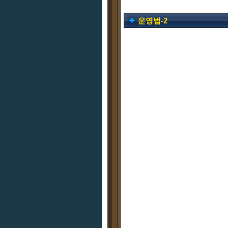
운영법-2