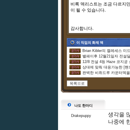
비록 덱리스트는 조금 다르지만
이 될 수 있습니다.
감사합니다.
이 직업의 화제 덱
밸패이후 12월21일자 전설
12/8 전설 4등 Haze 코지
상대에 맞춰 대응가능한 [핸
목록으로
나도 한마디
생각을 많
Drakepuppy
나중에 