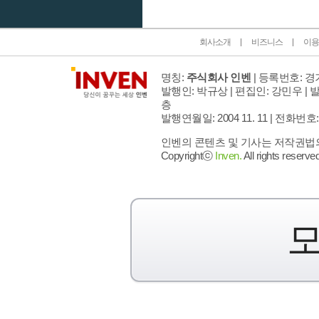
회사소개
비즈니스
이용
명칭:
주식회사 인벤
| 등록번호: 경기
발행인: 박규상 | 편집인: 강민우 |
발
층
발행연월일: 2004 11. 11 |
전화번호: 02 
인벤의 콘텐츠 및 기사는 저작권법의 
Copyrightⓒ
Inven.
All rights reserved
모