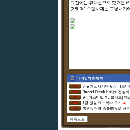
그전에는 휴대폰으로 했거든요 
(3코 3/4 수행사제는 그냥
이 직업의 화제 덱
Razzel Death Knight 전설
1월 전설 덱 : 짝수 죽기
[4]
복귀유저의 승률80%로 하
목록으로