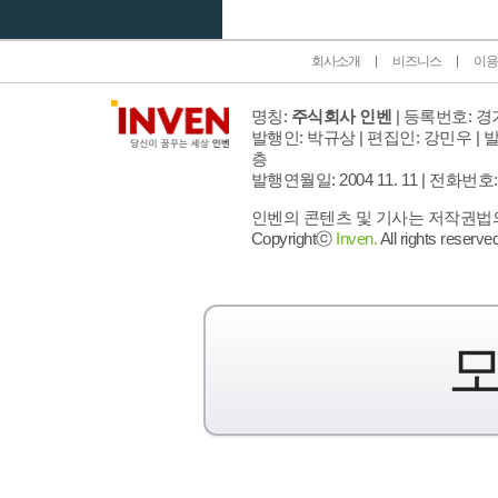
회사소개
비즈니스
이용
명칭:
주식회사 인벤
| 등록번호: 경기
발행인: 박규상 | 편집인: 강민우 |
발
층
발행연월일: 2004 11. 11 |
전화번호: 02 
인벤의 콘텐츠 및 기사는 저작권법의 
Copyrightⓒ
Inven.
All rights reserved
모