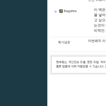
이 덱은
Keyjohns
을 넣어
고 싶
는것이 
비적인 
이번패치 이
죽기냥꾼
인벤 공식 미디어 파트너 및 제휴 파트너