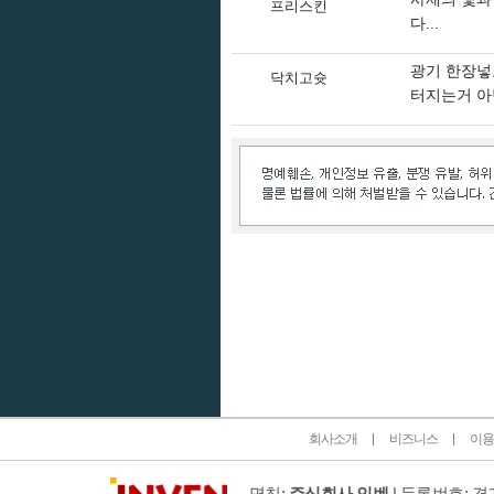
프리스킨
다...
광기 한장넣
닥치고슛
터지는거 아
인벤 공식 미디어 파트너 및 제휴 파트너
회사소개
비즈니스
이용
명칭:
주식회사 인벤
| 등록번호: 경기