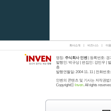
인벤 공식 미디어 파트너 및 제휴 파트너
회사소개
비즈니스
이용
명칭:
주식회사 인벤
| 등록번호: 경기
발행인: 박규상 | 편집인: 강민우 |
발
층
발행연월일: 2004 11. 11 |
전화번호: 02 
인벤의 콘텐츠 및 기사는 저작권법의 
Copyrightⓒ
Inven.
All rights reserved