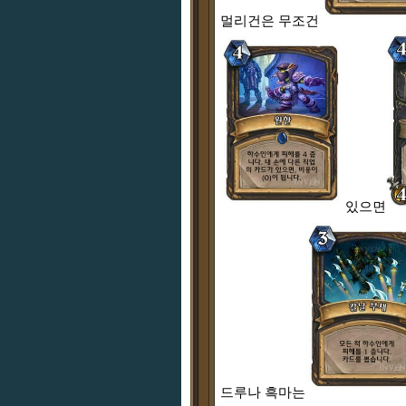
멀리건은 무조건
있으면
드루나 흑마는