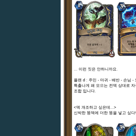
... 이런 짓은 안하니까요.
플랜 d : 주민 - 마귀 - 배반 - 손
특출나게 패 모으는 컨덱 상대로 자주
조합 입니다.
<덱 개조하고 싶은데...>
신박한 똥덱에 더한 똥을 넣고 싶다