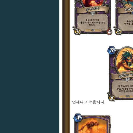
언제나 기억합시다.