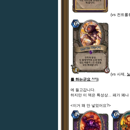
(vs 컨트롤
(vs 사제,
노
를 하는군요 ^^)
)
에 들고갑니다.
하지만 이 덱은 특성상... 패가 꽤
<이거 왜 안 넣었어요?>