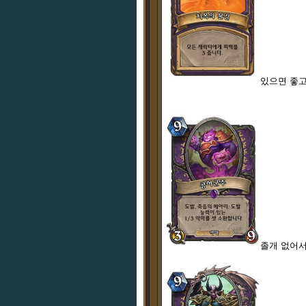
있으면 좋고
졸개 없어서