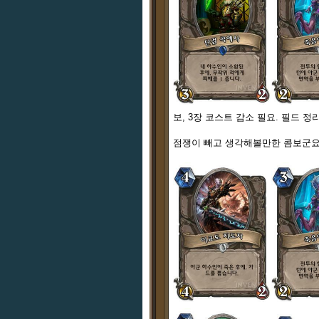
보, 3장 코스트 감소 필요. 필드 정
점쟁이 빼고 생각해볼만한 콤보군요