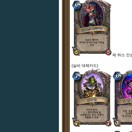
제 하스 인
(실바 대체카드)