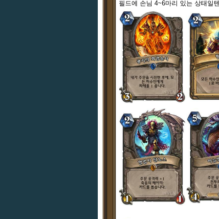
필드에 손님 4~6마리 있는 상태일