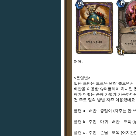
어요.
<운영법>
일단 초반은 드로우 왕창 뽑으면서
배반을 이용한 슈퍼플레이 하시면 
패가 어떻든 손패 가볍게 가능하다면
전 주로 밑의 방법 자주 이용했네요
플랜 a : 배반 - 종말이 (자주는 
플랜 b : 주민 - 마귀 - 배반 - 모
플랜 c : 주민 - 손님 - 모독 (