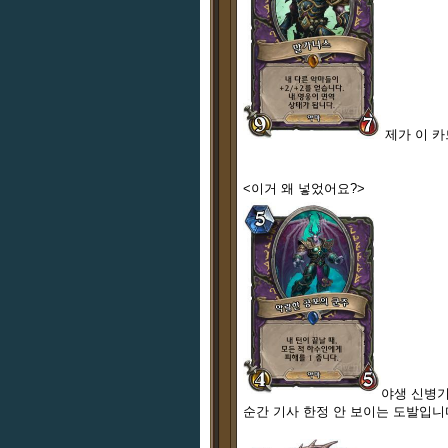
제가 이 카
<이거 왜 넣었어요?>
야생 신병기
순간 기사 한정 안 보이는 도발입니