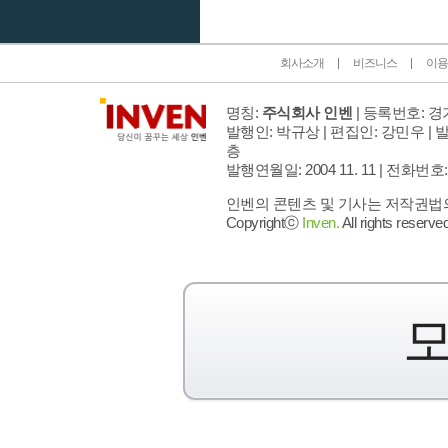
회사소개
비즈니스
이용
명칭:
주식회사 인벤
| 등록번호: 경기
발행인: 박규상 | 편집인: 강민우 |
발
층
발행연월일: 2004 11. 11 |
전화번호: 02 
인벤의 콘텐츠 및 기사는 저작권법의 
Copyrightⓒ
Inven.
All rights reserved
모