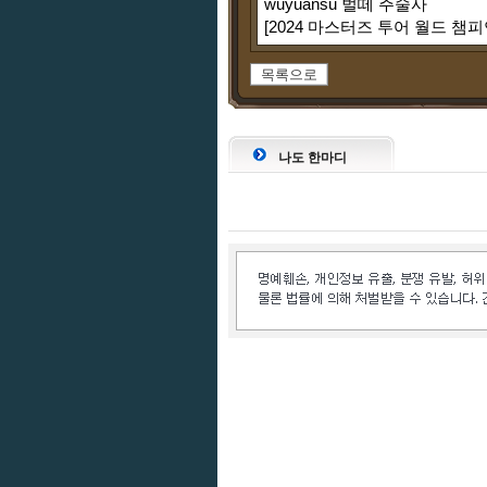
wuyuansu 벌떼 주술사
[2024 마스터즈 투어 월드 챔피
목록으로
나도 한마디