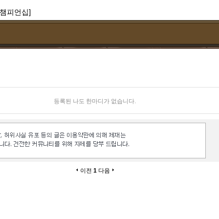
 챔피언십]
등록된 나도 한마디가 없습니다.
이전
1
다음