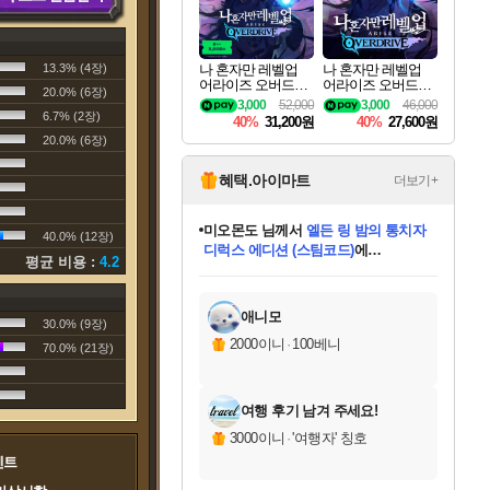
13.3% (4장)
나 혼자만 레벨업
나 혼자만 레벨업
어라이즈 오버드라
어라이즈 오버드라
20.0% (6장)
이브 디럭스 에디션
이브 Solo Leveling A
3,000
52,000
3,000
46,000
Solo Leveling Arise
rise
6.7% (2장)
40%
31,200원
40%
27,600원
Overdrive Deluxe Edi
20.0% (6장)
tion
혜택.아이마트
더보기+
미오몬도
님께서
엘든 링 밤의 통치자
40.0% (12장)
디럭스 에디션 (스팀코드)
에
평균 비용 :
4.2
미스골든위크
별땡
니코
한건했습니다
프로틴스101
별빛희망
당첨되셨습니다.
아기쿠키
eksxo
칠부
설레임v
어느덧
동작그만
영웅97
우는무
유리별
나무아래쉼터
달빛아이
밍끼
해무
님께서
님께서
님께서
님께서
님께서
님께서
님께서
님께서
님께서
님께서
님께서
님께서
님께서
님께서
님께서
엘든 링 밤의 통치자
(본편포함) 데이브 더
님께서
네이버페이 1만원
로블록스 기프트카드
엘든 링 밤의 통치자
님께서
님께서
님께서
디스코 엘리시움 최종판
엘든 링 밤의 통치자
네이버페이 1만원
로블록스 기프트카드
인투 더 브리치
로블록스 기프트카드
로블록스 기프트카드
(본편포함) 데이브 더
(본편포함) 데이브 더
드래곤 퀘스트 XI S
네이버페이 1만원
몬스터 헌터 월드
마피아
로블록스
아이스본 마스터 에디션 (스팀코드)
디럭스 에디션 (스팀코드)
다이버 인 더 정글 번들 (스팀코드)
데피니티브 에디션 (스팀코드)
교환권
1만원권
다이버 인 더 정글 번들 (스팀코드)
(스팀코드)
교환권
1만원권
디럭스 에디션 (스팀코드)
다이버 인 더 정글 번들 (스팀코드)
(스팀코드)
교환권
1만원권
기프트카드 1만 5천원권
지나간 시간을 찾아서 데피니티브
2만원권
디럭스 에디션 (스팀코드)
에 당첨되셨습니다.
에 당첨되셨습니다.
에 당첨되셨습니다.
에 당첨되셨습니다.
에 당첨되셨습니다.
에 당첨되셨습니다.
를 교환.
에 당첨되셨습니다.
에 당첨되셨습니다.
를 교환.
에
에
에
에
에
에
에
를
교환.
당첨되셨습니다.
당첨되셨습니다.
당첨되셨습니다.
당첨되셨습니다.
당첨되셨습니다.
당첨되셨습니다.
에디션 (스팀코드)
당첨되셨습니다.
를 교환.
애니모
30.0% (9장)
2000이니
·
100베니
70.0% (21장)
여행 후기 남겨 주세요!
3000이니
·
'여행자' 칭호
벤트