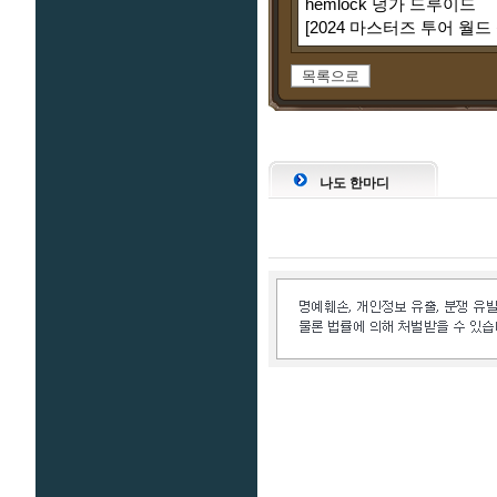
hemlock 덩가 드루이드
[2024 마스터즈 투어 월드
목록으로
나도 한마디