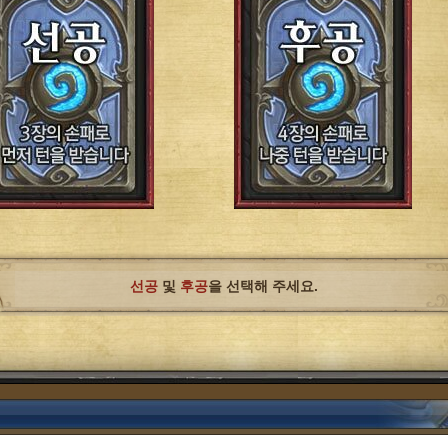
선공
및
후공
을 선택해 주세요.