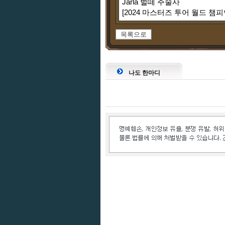
Jarla 벌떼 주술사
[2024 마스터즈 투어 월드 챔피
목록으로
나도 한마디