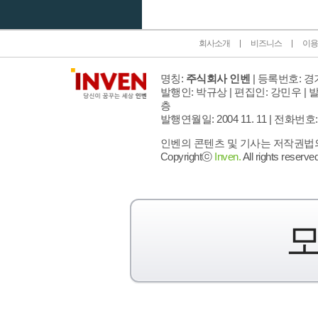
회사소개
비즈니스
이용
명칭:
주식회사 인벤
| 등록번호: 경기
발행인: 박규상 | 편집인: 강민우 |
발
층
발행연월일: 2004 11. 11 |
전화번호: 02 
인벤의 콘텐츠 및 기사는 저작권법의 
Copyrightⓒ
Inven.
All rights reserved
모