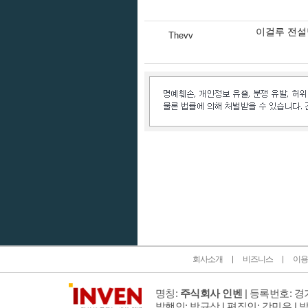
이걸루 전설
Thevv
인벤 공식 미디어 파트너 및 제휴 파트너
회사소개
비즈니스
이용
명칭:
주식회사 인벤
| 등록번호: 경기
발행인: 박규상 | 편집인: 강민우 |
발