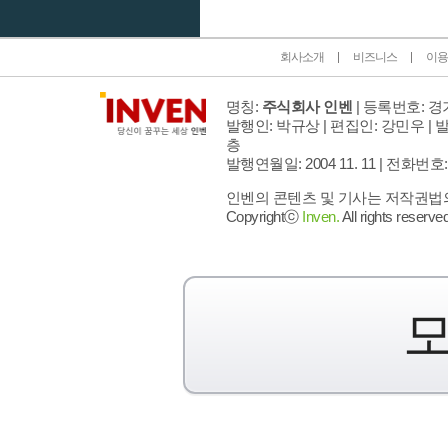
회사소개
비즈니스
이용
명칭:
주식회사 인벤
| 등록번호: 경기
발행인: 박규상 | 편집인: 강민우 |
발
층
발행연월일: 2004 11. 11 |
전화번호: 02 
인벤의 콘텐츠 및 기사는 저작권법의 
Copyrightⓒ
Inven.
All rights reserved
모