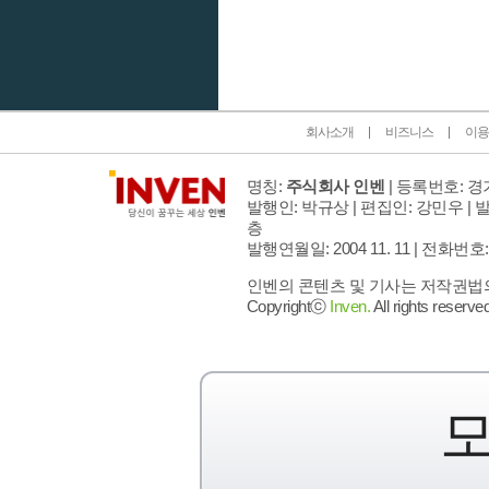
인벤 공식 미디어 파트너 및 제휴 파트너
회사소개
비즈니스
이용
명칭:
주식회사 인벤
| 등록번호: 경기
발행인: 박규상 | 편집인: 강민우 |
발
층
발행연월일: 2004 11. 11 |
전화번호: 02 
인벤의 콘텐츠 및 기사는 저작권법의 
Copyrightⓒ
Inven.
All rights reserved
모