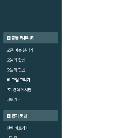
공통 커뮤니티
오픈 이슈 갤러리
오늘의 핫벤
오늘의 팟벤
AI 그림 그리기
PC 견적 게시판
더보기
인기 팟벤
팟벤 바로가기