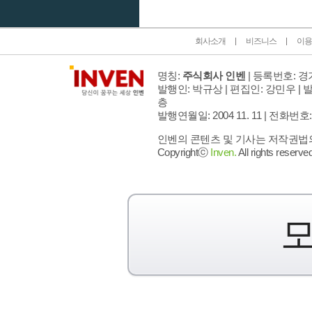
회사소개
비즈니스
이용
명칭:
주식회사 인벤
| 등록번호: 경기
발행인: 박규상 | 편집인: 강민우 |
발
층
발행연월일: 2004 11. 11 |
전화번호: 02 
인벤의 콘텐츠 및 기사는 저작권법의 
Copyrightⓒ
Inven.
All rights reserved
모