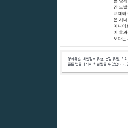
는 방제
간 도발
교체해
은 시너
이나이트
이 효과
보다는 
인벤 공식 미디어 파트너 및 제휴 파트너