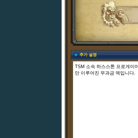
추가 설명
TSM 소속 하스스톤 프로게이
만 이루어진 무과금 덱입니다.