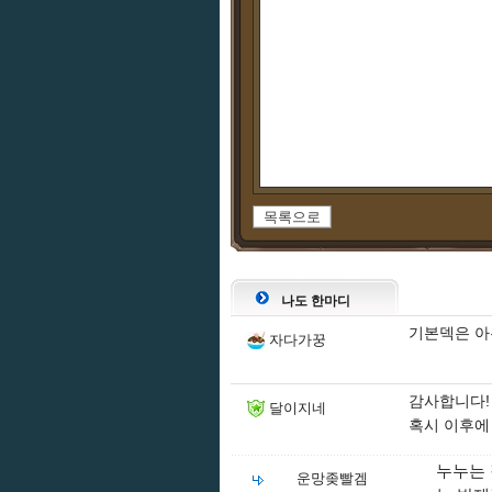
목록으로
나도 한마디
기본덱은 아무
자다가꿍
감사합니다!
달이지네
혹시 이후에
누누는 
운망좆빨겜