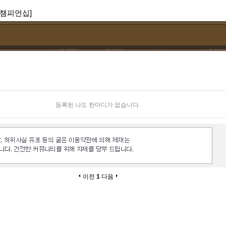
 챔피언십]
등록된 나도 한마디가 없습니다.
이전
1
다음