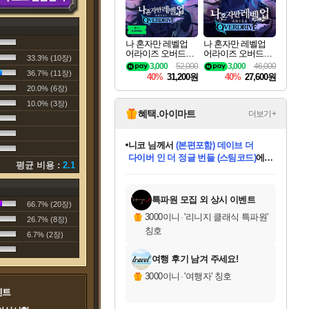
나 혼자만 레벨업
나 혼자만 레벨업
어라이즈 오버드라
어라이즈 오버드라
33.3% (10장)
이브 디럭스 에디션
이브 Solo Leveling A
3,000
52,000
3,000
46,000
Solo Leveling Arise
rise
36.7% (11장)
40%
31,200원
40%
27,600원
Overdrive Deluxe Edi
20.0% (6장)
tion
10.0% (3장)
혜택.아이마트
더보기+
니코
님께서
(본편포함) 데이브 더
다이버 인 더 정글 번들 (스팀코드)
에
평균 비용 :
2.1
미스골든위크
별땡
당첨되셨습니다.
한건했습니다
프로틴스101
별빛희망
미오몬도
아기쿠키
eksxo
칠부
설레임v
어느덧
동작그만
영웅97
우는무
유리별
나무아래쉼터
달빛아이
밍끼
해무
님께서
님께서
님께서
님께서
님께서
님께서
님께서
님께서
님께서
님께서
님께서
님께서
님께서
님께서
님께서
엘든 링 밤의 통치자
님께서
네이버페이 1만원
로블록스 기프트카드
엘든 링 밤의 통치자
님께서
님께서
님께서
디스코 엘리시움 최종판
엘든 링 밤의 통치자
네이버페이 1만원
로블록스 기프트카드
인투 더 브리치
로블록스 기프트카드
로블록스 기프트카드
엘든 링 밤의 통치자
(본편포함) 데이브 더
(본편포함) 데이브 더
드래곤 퀘스트 XI S
네이버페이 1만원
몬스터 헌터 월드
마피아
로블록스
아이스본 마스터 에디션 (스팀코드)
디럭스 에디션 (스팀코드)
데피니티브 에디션 (스팀코드)
교환권
1만원권
디럭스 에디션 (스팀코드)
다이버 인 더 정글 번들 (스팀코드)
(스팀코드)
교환권
1만원권
디럭스 에디션 (스팀코드)
다이버 인 더 정글 번들 (스팀코드)
(스팀코드)
교환권
1만원권
기프트카드 1만 5천원권
지나간 시간을 찾아서 데피니티브
2만원권
디럭스 에디션 (스팀코드)
에 당첨되셨습니다.
에 당첨되셨습니다.
에 당첨되셨습니다.
에 당첨되셨습니다.
에 당첨되셨습니다.
에 당첨되셨습니다.
를 교환.
에 당첨되셨습니다.
에 당첨되셨습니다.
를 교환.
에
에
에
에
에
에
에
를
교환.
당첨되셨습니다.
당첨되셨습니다.
당첨되셨습니다.
당첨되셨습니다.
당첨되셨습니다.
당첨되셨습니다.
에디션 (스팀코드)
당첨되셨습니다.
를 교환.
특파원 모집 외 상시 이벤트
66.7% (20장)
3000이니
·
'리니지 클래식 특파원'
26.7% (8장)
칭호
6.7% (2장)
여행 후기 남겨 주세요!
3000이니
·
'여행자' 칭호
벤트