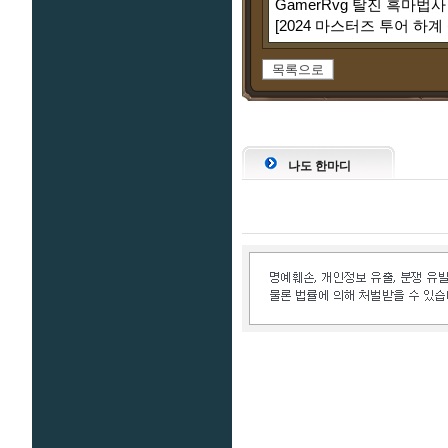
GamerRvg 탈진 흑마법사
[2024 마스터즈 투어 하계
목록으로
나도 한마디