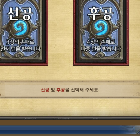
선공
및
후공
을 선택해 주세요.