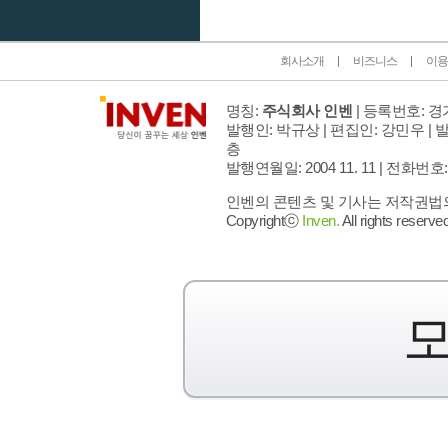
회사소개
비즈니스
이용
명칭:
주식회사 인벤
| 등록번호: 경기
발행인: 박규상 | 편집인: 강민우 |
발
층
발행연월일: 2004 11. 11 |
전화번호: 02 
인벤의 콘텐츠 및 기사는 저작권법의 
Copyrightⓒ
Inven.
All rights reserved
모