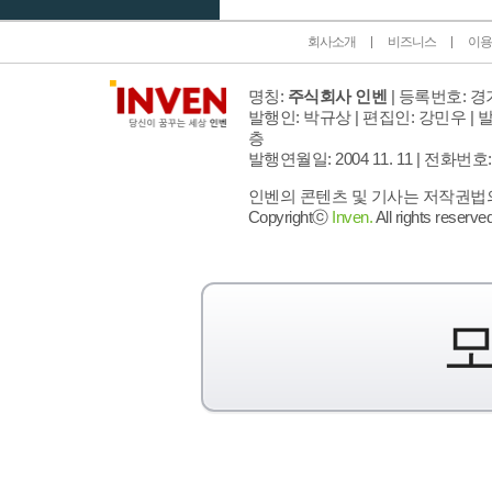
회사소개
비즈니스
이용
명칭:
주식회사 인벤
| 등록번호: 경기
발행인: 박규상 | 편집인: 강민우 |
발
층
발행연월일: 2004 11. 11 |
전화번호: 02 
인벤의 콘텐츠 및 기사는 저작권법의 
Copyrightⓒ
Inven.
All rights reserved
모