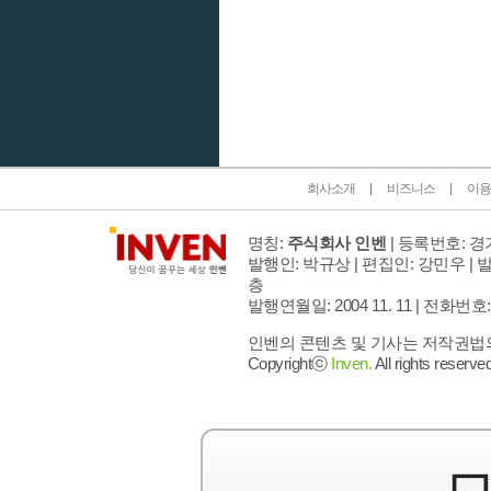
인벤 공식 미디어 파트너 및 제휴 파트너
회사소개
비즈니스
이용
명칭:
주식회사 인벤
| 등록번호: 경기
발행인: 박규상 | 편집인: 강민우 |
발
층
발행연월일: 2004 11. 11 |
전화번호: 02 
인벤의 콘텐츠 및 기사는 저작권법의 
Copyrightⓒ
Inven.
All rights reserved