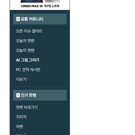
공통 커뮤니티
오픈 이슈 갤러리
오늘의 핫벤
오늘의 팟벤
AI 그림 그리기
PC 견적 게시판
더보기
인기 팟벤
팟벤 바로가기
치지직
차벤