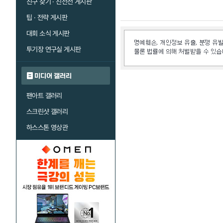
친구 찾기 · 친선전 게시판
팁 · 전략 게시판
대회 소식 게시판
투기장 연구실 게시판
미디어 갤러리
팬아트 갤러리
스크린샷 갤러리
하스스톤 영상관