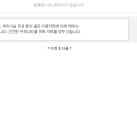
등록된 나도 한마디가 없습니다.
이전
1
다음