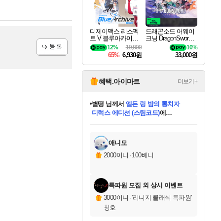
디제이맥스 리스펙
드래곤소드 어웨이
트 V 블루아카이브
크닝 DragonSword A
팩 DJMAX RESPE
wakening
12%
19,800
10%
CT V Blue Archive P
65%
6,930원
33,000원
ack DLC
등록
혜택.아이마트
더보기+
별땡
님께서
엘든 링 밤의 통치자
디럭스 에디션 (스팀코드)
에
미스골든위크
당첨되셨습니다.
니코
한건했습니다
프로틴스101
별빛희망
미오몬도
아기쿠키
eksxo
칠부
설레임v
어느덧
동작그만
영웅97
우는무
유리별
나무아래쉼터
달빛아이
밍끼
해무
님께서
님께서
님께서
님께서
님께서
님께서
님께서
님께서
님께서
님께서
님께서
님께서
님께서
님께서
님께서
(본편포함) 데이브 더
님께서
네이버페이 1만원
로블록스 기프트카드
엘든 링 밤의 통치자
님께서
님께서
님께서
디스코 엘리시움 최종판
엘든 링 밤의 통치자
네이버페이 1만원
로블록스 기프트카드
인투 더 브리치
로블록스 기프트카드
로블록스 기프트카드
엘든 링 밤의 통치자
(본편포함) 데이브 더
(본편포함) 데이브 더
드래곤 퀘스트 XI S
네이버페이 1만원
몬스터 헌터 월드
마피아
로블록스
아이스본 마스터 에디션 (스팀코드)
다이버 인 더 정글 번들 (스팀코드)
데피니티브 에디션 (스팀코드)
교환권
1만원권
디럭스 에디션 (스팀코드)
다이버 인 더 정글 번들 (스팀코드)
(스팀코드)
교환권
1만원권
디럭스 에디션 (스팀코드)
다이버 인 더 정글 번들 (스팀코드)
(스팀코드)
교환권
1만원권
기프트카드 1만 5천원권
지나간 시간을 찾아서 데피니티브
2만원권
디럭스 에디션 (스팀코드)
에 당첨되셨습니다.
에 당첨되셨습니다.
에 당첨되셨습니다.
에 당첨되셨습니다.
에 당첨되셨습니다.
에 당첨되셨습니다.
를 교환.
에 당첨되셨습니다.
에 당첨되셨습니다.
를 교환.
에
에
에
에
에
에
에
를
교환.
당첨되셨습니다.
당첨되셨습니다.
당첨되셨습니다.
당첨되셨습니다.
당첨되셨습니다.
당첨되셨습니다.
에디션 (스팀코드)
당첨되셨습니다.
를 교환.
애니모
2000이니
·
100베니
특파원 모집 외 상시 이벤트
3000이니
·
'리니지 클래식 특파원'
칭호