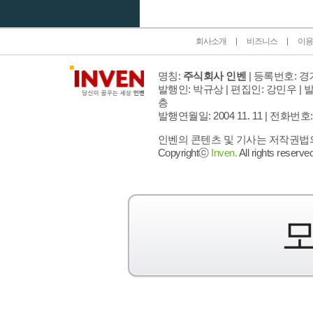
회사소개
비즈니스
이용
명칭:
주식회사 인벤
| 등록번호: 경기
발행인: 박규상 | 편집인: 강민우 |
발
층
발행연월일: 2004 11. 11 |
전화번호: 02 
인벤의 콘텐츠 및 기사는 저작권법의 
Copyrightⓒ
Inven.
All rights reserved
모