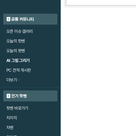
공통 커뮤니티
오픈 이슈 갤러리
오늘의 핫벤
오늘의 팟벤
AI 그림 그리기
PC 견적 게시판
더보기
인기 팟벤
팟벤 바로가기
치지직
차벤