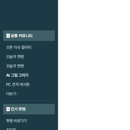
공통 커뮤니티
오픈 이슈 갤러리
오늘의 핫벤
오늘의 팟벤
AI 그림 그리기
PC 견적 게시판
더보기
인기 팟벤
팟벤 바로가기