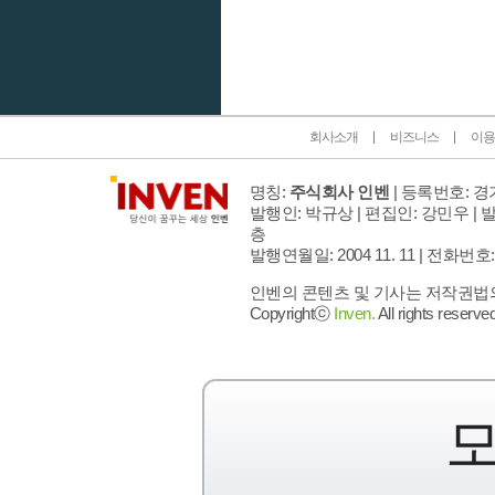
인벤 공식 미디어 파트너 및 제휴 파트너
회사소개
비즈니스
이용
명칭:
주식회사 인벤
| 등록번호: 경기
발행인: 박규상 | 편집인: 강민우 |
발
층
발행연월일: 2004 11. 11 |
전화번호: 02 
인벤의 콘텐츠 및 기사는 저작권법의 
Copyrightⓒ
Inven.
All rights reserved
모