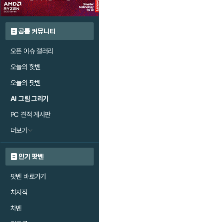
공통 커뮤니티
오픈 이슈 갤러리
오늘의 핫벤
오늘의 팟벤
AI 그림 그리기
PC 견적 게시판
더보기
인기 팟벤
팟벤 바로가기
치지직
차벤