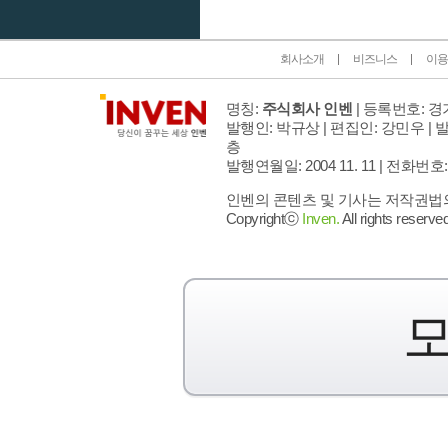
회사소개
비즈니스
이용
명칭:
주식회사 인벤
| 등록번호: 경기
발행인: 박규상 | 편집인: 강민우 |
발
층
발행연월일: 2004 11. 11 |
전화번호: 02 
인벤의 콘텐츠 및 기사는 저작권법의 
Copyrightⓒ
Inven.
All rights reserved
모