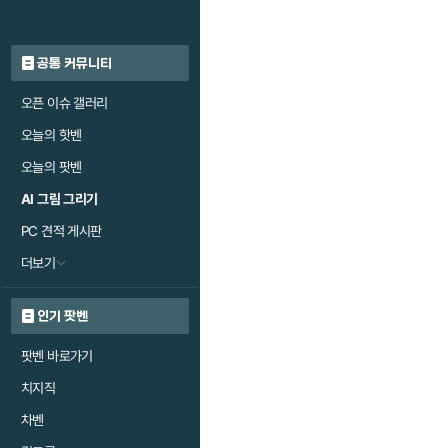
공통 커뮤니티
오픈 이슈 갤러리
오늘의 핫벤
오늘의 팟벤
AI 그림 그리기
PC 견적 게시판
더보기
인기 팟벤
팟벤 바로가기
치지직
차벤