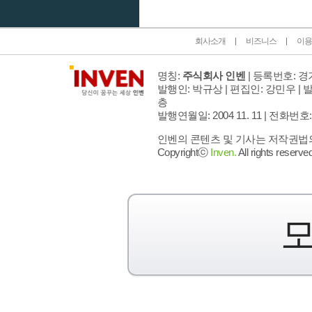
회사소개
비즈니스
이용
명칭:
주식회사 인벤
| 등록번호: 경기
발행인: 박규상 | 편집인: 강민우 |
발
층
발행연월일: 2004 11. 11 |
전화번호: 02 
인벤의 콘텐츠 및 기사는 저작권법의 
Copyrightⓒ
Inven.
All rights reserved
모