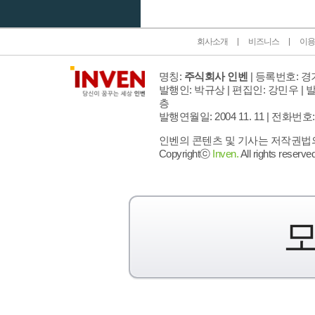
회사소개
비즈니스
이용
명칭:
주식회사 인벤
| 등록번호: 경기
발행인: 박규상 | 편집인: 강민우 |
발
층
발행연월일: 2004 11. 11 |
전화번호: 02 
인벤의 콘텐츠 및 기사는 저작권법의 
Copyrightⓒ
Inven.
All rights reserved
모