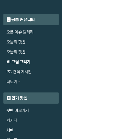
공통 커뮤니티
오픈 이슈 갤러리
오늘의 핫벤
오늘의 팟벤
AI 그림 그리기
PC 견적 게시판
더보기
인기 팟벤
팟벤 바로가기
치지직
차벤