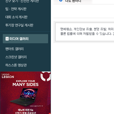
친구 찾기 · 친선전 게시판
나도 한마디
팁 · 전략 게시판
대회 소식 게시판
투기장 연구실 게시판
미디어 갤러리
팬아트 갤러리
스크린샷 갤러리
하스스톤 영상관