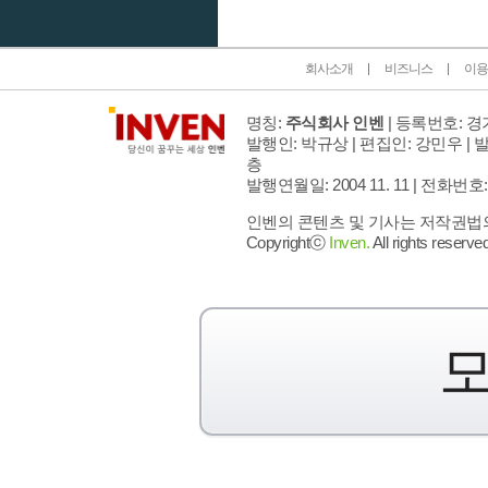
회사소개
비즈니스
이용
명칭:
주식회사 인벤
| 등록번호: 경기
발행인: 박규상 | 편집인: 강민우 |
발
층
발행연월일: 2004 11. 11 |
전화번호: 02 
인벤의 콘텐츠 및 기사는 저작권법의 
Copyrightⓒ
Inven.
All rights reserved
모