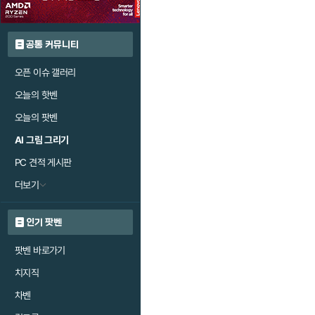
공통 커뮤니티
오픈 이슈 갤러리
오늘의 핫벤
오늘의 팟벤
AI 그림 그리기
PC 견적 게시판
더보기
인기 팟벤
팟벤 바로가기
치지직
차벤