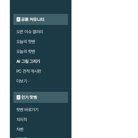
공통 커뮤니티
오픈 이슈 갤러리
오늘의 핫벤
오늘의 팟벤
AI 그림 그리기
PC 견적 게시판
더보기
인기 팟벤
팟벤 바로가기
치지직
차벤