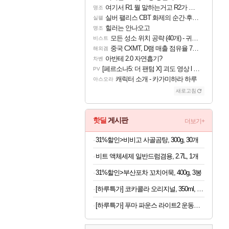
여기서 R1 뭘 말하는거고 R2가 뭘말하는걸까요?
명조
실버 팰리스 CBT 화제의 순간·후기 모음
실팰
힐러는 안나오고
명조
모든 성소 위치 공략 (40개) - 귀환한 영혼 도전과제
비스트
중국 CXMT, D램 매출 점유율 7%…글로벌 4위로 부상
해외겜
아반테 2.0 자연흡기?
차벤
[페르소나5: 더 팬텀 X] 괴도 영상 l 타카마키 안·댄싱 스타
PV
캐릭터 소개 - 카가미하라 하루
아스오라
새로고침
핫딜
게시판
더보기+
31%할인>비비고 사골곰탕, 300g, 30개
비트 액체세제 일반드럼겸용, 2.7L, 1개
31%할인>부산포차 꼬치어묵, 400g, 3봉
[하루특가] 코카콜라 오리지널, 350ml, 24개
[하루특가] 푸마 파운스 라이트2 운동화 313496