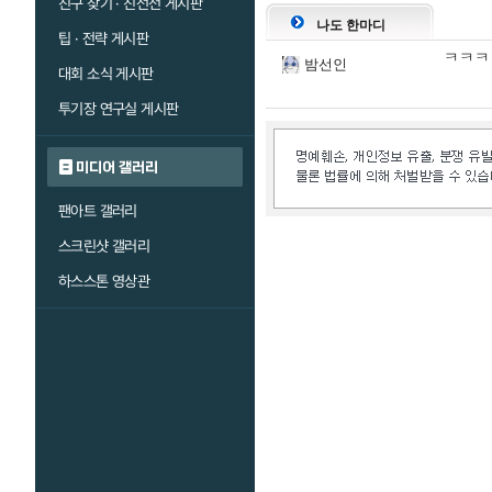
친구 찾기 · 친선전 게시판
나도 한마디
팁 · 전략 게시판
ㅋㅋㅋ
밤선인
대회 소식 게시판
투기장 연구실 게시판
미디어 갤러리
팬아트 갤러리
스크린샷 갤러리
하스스톤 영상관