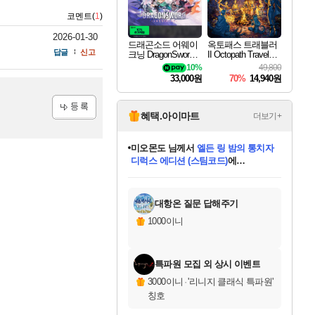
코멘트(
1
)
2026-01-30
드래곤소드 어웨이
옥토패스 트래블러
답글
신고
크닝 DragonSword A
II Octopath Traveler I
wakening
I
10%
49,800
33,000원
70%
14,940원
혜택.아이마트
더보기+
미오몬도
님께서
엘든 링 밤의 통치자
등록
디럭스 에디션 (스팀코드)
에
아기쿠키
님께서
(본편포함) 데이브 더
당첨되셨습니다.
다이버 인 더 정글 번들 (스팀코드)
에
미스골든위크
별땡
니코
한건했습니다
프로틴스101
별빛희망
eksxo
칠부
설레임v
어느덧
동작그만
영웅97
우는무
유리별
나무아래쉼터
달빛아이
밍끼
해무
님께서
님께서
님께서
님께서
님께서
님께서
님께서
님께서
님께서
님께서
님께서
님께서
님께서
님께서
엘든 링 밤의 통치자
(본편포함) 데이브 더
님께서
네이버페이 1만원
로블록스 기프트카드
엘든 링 밤의 통치자
님께서
님께서
님께서
디스코 엘리시움 최종판
엘든 링 밤의 통치자
네이버페이 1만원
로블록스 기프트카드
인투 더 브리치
로블록스 기프트카드
로블록스 기프트카드
(본편포함) 데이브 더
드래곤 퀘스트 XI S
네이버페이 1만원
몬스터 헌터 월드
마피아
로블록스
당첨되셨습니다.
아이스본 마스터 에디션 (스팀코드)
디럭스 에디션 (스팀코드)
다이버 인 더 정글 번들 (스팀코드)
데피니티브 에디션 (스팀코드)
교환권
1만원권
(스팀코드)
교환권
1만원권
디럭스 에디션 (스팀코드)
다이버 인 더 정글 번들 (스팀코드)
(스팀코드)
교환권
1만원권
기프트카드 1만 5천원권
지나간 시간을 찾아서 데피니티브
2만원권
디럭스 에디션 (스팀코드)
에 당첨되셨습니다.
에 당첨되셨습니다.
에 당첨되셨습니다.
에 당첨되셨습니다.
에 당첨되셨습니다.
에 당첨되셨습니다.
를 교환.
에 당첨되셨습니다.
에 당첨되셨습니다.
를 교환.
에
에
에
에
에
에
를
교환.
당첨되셨습니다.
당첨되셨습니다.
당첨되셨습니다.
당첨되셨습니다.
당첨되셨습니다.
에디션 (스팀코드)
당첨되셨습니다.
를 교환.
대항온 질문 답해주기
1000이니
특파원 모집 외 상시 이벤트
3000이니
·
'리니지 클래식 특파원'
칭호