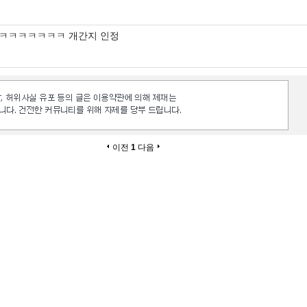
ㅋㅋㅋㅋㅋㅋㅋ 개간지 인정
이전
1
다음