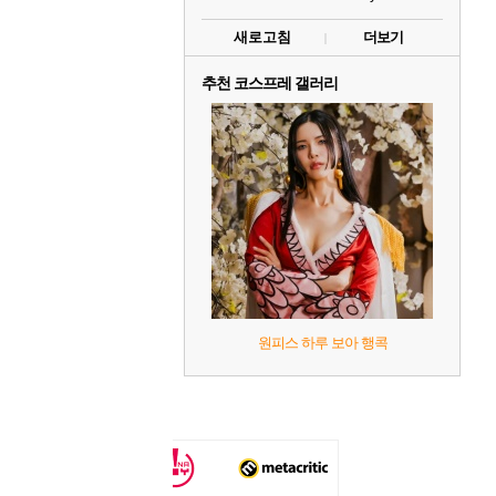
새로고침
더보기
추천 코스프레 갤러리
원피스 하루 보아 행콕