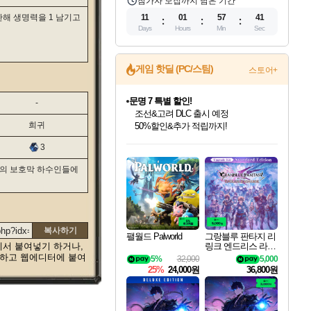
참가자 모집까지 남은 기간
한해 생명력을 1 남기고
11
01
57
40
Days
Hours
Min
Sec
게임 핫딜 (PC/스팀)
스토어+
문명 7 특별 할인!
-
조선&고려 DLC 출시 예정
희귀
50%할인&추가 적립까지!
인벤게임즈 8월 특별 할인!
드래곤소드: 어웨이크닝 입점!
마블 투혼 파이팅 소울즈 정식출시!
귀무자: 검의 길 예약 판매 중!
비스트 오브 리인카네이션 정식 출시!
커세어 코브 출시 기념 할인!
더 렐릭 퍼스트 가디언 정식 출시
베데스다 40주년 기념 할인 중!
캡콤 프렌차이즈 할인 진행 중!
캡콤 일부 상품 상시 할인
스타워즈 은하계 레이서
로블록스 기프트 카드 공식 입점
3
인기 퍼블리셔 모음!
스팀으로 만나는 드래곤소드!
마블 히어로 총 출동&화려한 격투!
10% 할인과
게임프릭 신작 IP
해적'섬'을 발전시키자!
설화x하드코어 액션!
베데스다의 명작들을
몬헌, 바하 등 인기 IP를
몬헌 와일즈 & 드래곤즈 도그마2
인벤게임즈에서 10% 추가 적립
Robux를 가장 안전하고
최대 90% 할인가를 만나보세요!
네이버혜택과 함께 만나보세요!
네이버 포인트 혜택까지!
이니&베니 혜택까지!
네이버 혜택가와 함께 예약하세요!
할인&네이버혜택으로 만나보세요!
네이버페이 혜택과 만나보세요!
40주년 프로모션으로 만나보세요!
할인가에 만나보세요!
일부 에디션 상시 할인!
혜택으로 예약 판매 중
편안하게 충전하세요
둠의 보호막 하수인들에
복사하기
팰월드 Palworld
그랑블루 판타지 리
링크 엔드리스 라그
에서 붙여넣기 하거나,
나로크 업그레이드
택하고 웹에디터에 붙여
5%
32,000
5,000
킷 Granblue Fantasy
25%
24,000원
36,800원
Relink Endless Ragn
arok Upgrade Kit DL
C