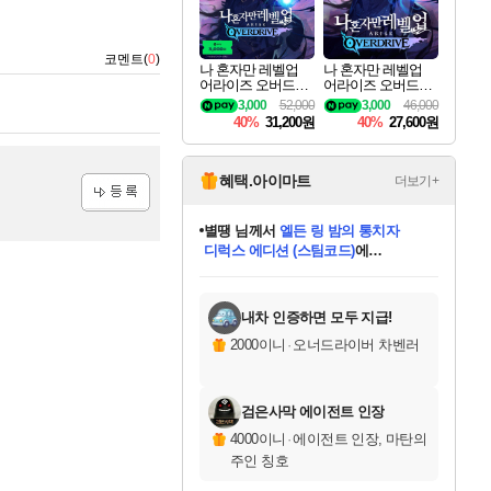
코멘트(
0
)
나 혼자만 레벨업
나 혼자만 레벨업
어라이즈 오버드라
어라이즈 오버드라
이브 디럭스 에디션
이브 Solo Leveling A
3,000
52,000
3,000
46,000
Solo Leveling Arise
rise
40%
31,200원
40%
27,600원
Overdrive Deluxe Edi
tion
혜택.아이마트
더보기+
별땡
님께서
엘든 링 밤의 통치자
디럭스 에디션 (스팀코드)
에
등록
니코
님께서
(본편포함) 데이브 더
당첨되셨습니다.
다이버 인 더 정글 번들 (스팀코드)
에
미스골든위크
한건했습니다
프로틴스101
별빛희망
미오몬도
아기쿠키
eksxo
칠부
설레임v
어느덧
동작그만
영웅97
우는무
유리별
나무아래쉼터
달빛아이
밍끼
해무
님께서
님께서
님께서
님께서
님께서
님께서
님께서
님께서
님께서
님께서
님께서
님께서
님께서
님께서
님께서
네이버페이 1만원
로블록스 기프트카드
엘든 링 밤의 통치자
님께서
님께서
님께서
디스코 엘리시움 최종판
엘든 링 밤의 통치자
네이버페이 1만원
로블록스 기프트카드
인투 더 브리치
로블록스 기프트카드
로블록스 기프트카드
엘든 링 밤의 통치자
(본편포함) 데이브 더
(본편포함) 데이브 더
드래곤 퀘스트 XI S
네이버페이 1만원
몬스터 헌터 월드
마피아
로블록스
당첨되셨습니다.
아이스본 마스터 에디션 (스팀코드)
데피니티브 에디션 (스팀코드)
교환권
1만원권
디럭스 에디션 (스팀코드)
다이버 인 더 정글 번들 (스팀코드)
(스팀코드)
교환권
1만원권
디럭스 에디션 (스팀코드)
다이버 인 더 정글 번들 (스팀코드)
(스팀코드)
교환권
1만원권
기프트카드 1만 5천원권
지나간 시간을 찾아서 데피니티브
2만원권
디럭스 에디션 (스팀코드)
에 당첨되셨습니다.
에 당첨되셨습니다.
에 당첨되셨습니다.
에 당첨되셨습니다.
에 당첨되셨습니다.
에 당첨되셨습니다.
를 교환.
에 당첨되셨습니다.
에 당첨되셨습니다.
를 교환.
에
에
에
에
에
에
를
교환.
당첨되셨습니다.
당첨되셨습니다.
당첨되셨습니다.
당첨되셨습니다.
당첨되셨습니다.
에디션 (스팀코드)
당첨되셨습니다.
를 교환.
내차 인증하면 모두 지급!
2000이니
·
오너드라이버 차벤러
검은사막 에이전트 인장
4000이니
·
에이전트 인장, 마탄의
주인 칭호