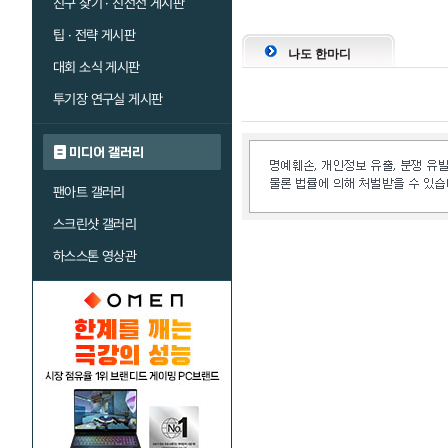
친구 찾기 · 친선전 게시판
팁 · 전략 게시판
나도 한마디
대회 소식 게시판
투기장 연구실 게시판
미디어 갤러리
팬아트 갤러리
스크린샷 갤러리
하스스톤 영상관