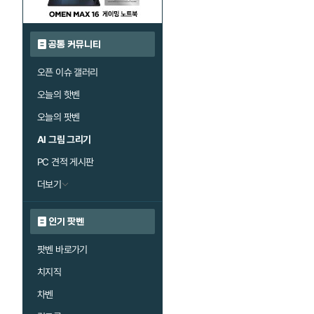
공통 커뮤니티
오픈 이슈 갤러리
오늘의 핫벤
오늘의 팟벤
AI 그림 그리기
PC 견적 게시판
더보기
인기 팟벤
팟벤 바로가기
치지직
차벤