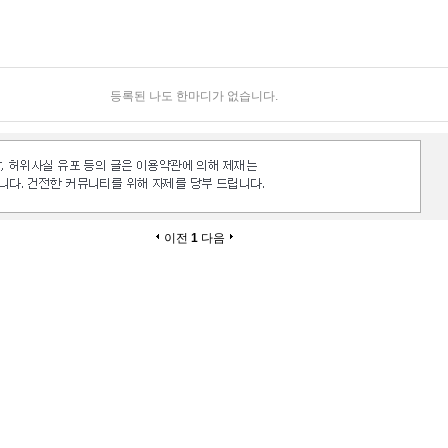
등록된 나도 한마디가 없습니다.
이전
1
다음