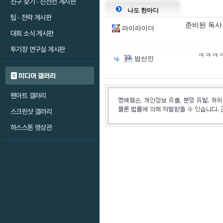
친구 찾기 · 친선전 게시판
나도 한마디
팁 · 전략 게시판
준비된 독사
라이라이더
대회 소식 게시판
투기장 연구실 게시판
ㅋㅋㅋ
밤선인
미디어 갤러리
팬아트 갤러리
스크린샷 갤러리
하스스톤 영상관