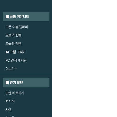
공통 커뮤니티
오픈 이슈 갤러리
오늘의 핫벤
오늘의 팟벤
AI 그림 그리기
PC 견적 게시판
더보기
인기 팟벤
팟벤 바로가기
치지직
차벤