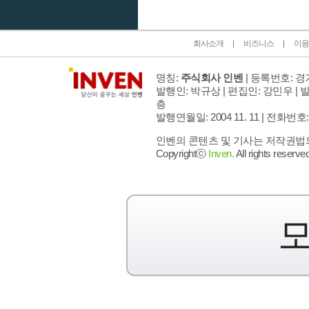
회사소개
비즈니스
이용
명칭:
주식회사 인벤
| 등록번호: 경기
발행인: 박규상 | 편집인: 강민우 |
발
층
발행연월일: 2004 11. 11 |
전화번호: 02 
인벤의 콘텐츠 및 기사는 저작권법의 
Copyrightⓒ
Inven.
All rights reserved
모