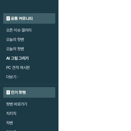
공통 커뮤니티
오픈 이슈 갤러리
오늘의 핫벤
오늘의 팟벤
AI 그림 그리기
PC 견적 게시판
더보기
인기 팟벤
팟벤 바로가기
치지직
차벤