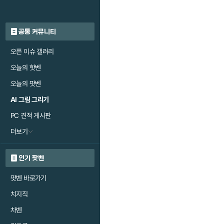
공통 커뮤니티
오픈 이슈 갤러리
오늘의 핫벤
오늘의 팟벤
AI 그림 그리기
PC 견적 게시판
더보기
인기 팟벤
팟벤 바로가기
치지직
차벤