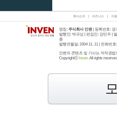
회사소개
비즈니스
이용
명칭:
주식회사 인벤
| 등록번호: 경기
발행인: 박규상 | 편집인: 강민우 |
발
층
발행연월일: 2004 11. 11 |
전화번호: 02 
인벤의 콘텐츠 및 기사는 저작권법의 
Copyrightⓒ
Inven.
All rights reserved
모