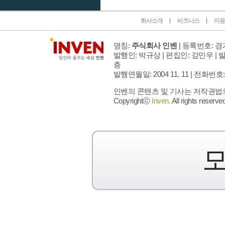
회사소개
비즈니스
이용
명칭:
주식회사 인벤
| 등록번호: 경기
발행인: 박규상 | 편집인: 강민우 |
발
층
발행연월일: 2004 11. 11 |
전화번호: 02 
인벤의 콘텐츠 및 기사는 저작권법의 
Copyrightⓒ
Inven.
All rights reserved
모