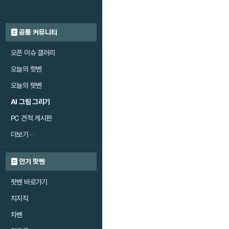
공통 커뮤니티
오픈 이슈 갤러리
오늘의 핫벤
오늘의 팟벤
AI 그림 그리기
PC 견적 게시판
더보기
인기 팟벤
팟벤 바로가기
치지직
차벤