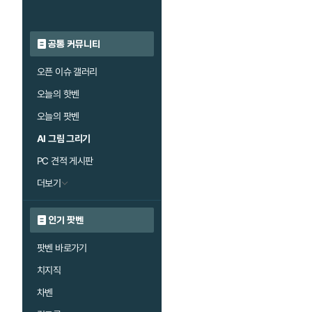
공통 커뮤니티
오픈 이슈 갤러리
오늘의 핫벤
오늘의 팟벤
AI 그림 그리기
PC 견적 게시판
더보기
인기 팟벤
팟벤 바로가기
치지직
차벤