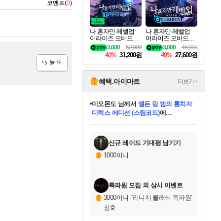
코멘트(
0
)
나 혼자만 레벨업
나 혼자만 레벨업
어라이즈 오버드라
어라이즈 오버드라
이브 디럭스 에디션
이브 Solo Leveling A
3,000
52,000
3,000
46,000
Solo Leveling Arise
rise
40%
31,200원
40%
27,600원
Overdrive Deluxe Edi
tion
등록
혜택.아이마트
더보기+
미오몬도
님께서
엘든 링 밤의 통치자
디럭스 에디션 (스팀코드)
에
미스골든위크
별땡
니코
한건했습니다
프로틴스101
별빛희망
당첨되셨습니다.
아기쿠키
eksxo
칠부
설레임v
어느덧
동작그만
영웅97
우는무
유리별
나무아래쉼터
달빛아이
밍끼
해무
님께서
님께서
님께서
님께서
님께서
님께서
님께서
님께서
님께서
님께서
님께서
님께서
님께서
님께서
님께서
엘든 링 밤의 통치자
(본편포함) 데이브 더
님께서
네이버페이 1만원
로블록스 기프트카드
엘든 링 밤의 통치자
님께서
님께서
님께서
디스코 엘리시움 최종판
엘든 링 밤의 통치자
네이버페이 1만원
로블록스 기프트카드
인투 더 브리치
로블록스 기프트카드
로블록스 기프트카드
(본편포함) 데이브 더
(본편포함) 데이브 더
드래곤 퀘스트 XI S
네이버페이 1만원
몬스터 헌터 월드
마피아
로블록스
아이스본 마스터 에디션 (스팀코드)
디럭스 에디션 (스팀코드)
다이버 인 더 정글 번들 (스팀코드)
데피니티브 에디션 (스팀코드)
교환권
1만원권
다이버 인 더 정글 번들 (스팀코드)
(스팀코드)
교환권
1만원권
디럭스 에디션 (스팀코드)
다이버 인 더 정글 번들 (스팀코드)
(스팀코드)
교환권
1만원권
기프트카드 1만 5천원권
지나간 시간을 찾아서 데피니티브
2만원권
디럭스 에디션 (스팀코드)
에 당첨되셨습니다.
에 당첨되셨습니다.
에 당첨되셨습니다.
에 당첨되셨습니다.
에 당첨되셨습니다.
에 당첨되셨습니다.
를 교환.
에 당첨되셨습니다.
에 당첨되셨습니다.
를 교환.
에
에
에
에
에
에
에
를
교환.
당첨되셨습니다.
당첨되셨습니다.
당첨되셨습니다.
당첨되셨습니다.
당첨되셨습니다.
당첨되셨습니다.
에디션 (스팀코드)
당첨되셨습니다.
를 교환.
신규 레이드 기대평 남기기
1000이니
특파원 모집 외 상시 이벤트
3000이니
·
'리니지 클래식 특파원'
칭호