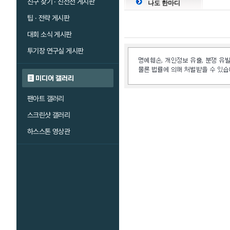
친구 찾기 · 친선전 게시판
나도 한마디
팁 · 전략 게시판
대회 소식 게시판
투기장 연구실 게시판
미디어 갤러리
팬아트 갤러리
스크린샷 갤러리
하스스톤 영상관