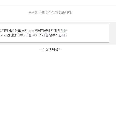
등록된 나도 한마디가 없습니다.
이전
1
다음