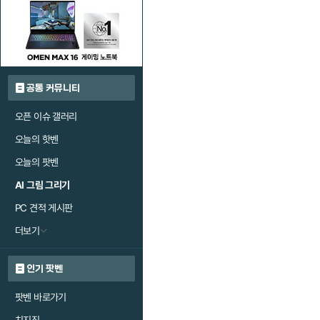
공통 커뮤니티
오픈 이슈 갤러리
오늘의 핫벤
오늘의 팟벤
AI 그림 그리기
PC 견적 게시판
더보기
인기 팟벤
팟벤 바로가기