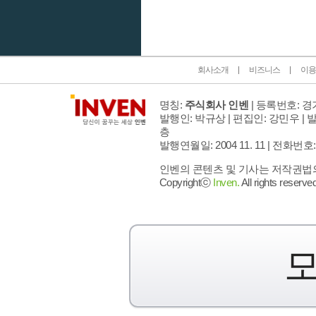
회사소개
비즈니스
이용
명칭:
주식회사 인벤
| 등록번호: 경기
발행인: 박규상 | 편집인: 강민우 |
발
층
발행연월일: 2004 11. 11 |
전화번호: 02 
인벤의 콘텐츠 및 기사는 저작권법의 
Copyrightⓒ
Inven.
All rights reserved
모