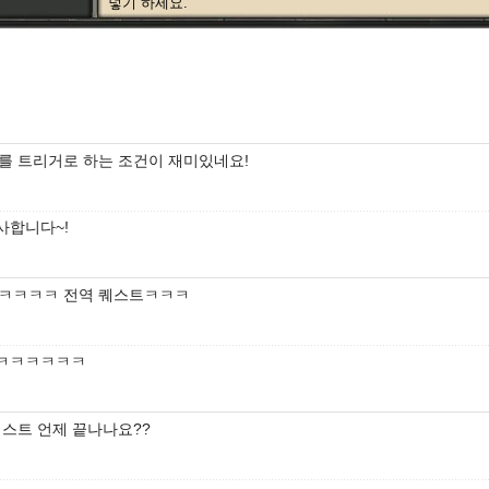
넣기 하세요.
를 트리거로 하는 조건이 재미있네요!
사합니다~!
ㅋㅋㅋㅋ 전역 퀘스트ㅋㅋㅋ
ㅋㅋㅋㅋㅋㅋ
퀘스트 언제 끝나나요??