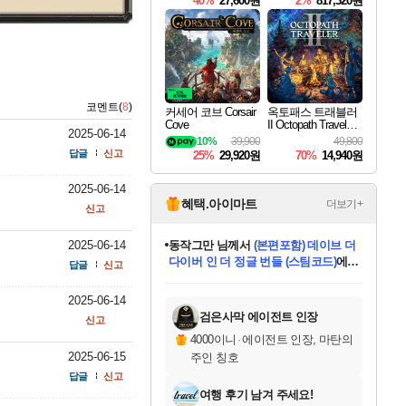
40%
27,600원
2%
817,320원
코멘트(
8
)
커세어 코브 Corsair
옥토패스 트래블러
Cove
II Octopath Traveler I
2025-06-14
I
10%
39,900
49,800
답글
신고
25%
29,920원
70%
14,940원
2025-06-14
혜택.아이마트
더보기+
신고
2025-06-14
동작그만
님께서
(본편포함) 데이브 더
다이버 인 더 정글 번들 (스팀코드)
에
답글
신고
미오몬도
아기쿠키
eksxo
칠부
설레임v
어느덧
당첨되셨습니다.
영웅97
우는무
유리별
나무아래쉼터
달빛아이
밍끼
해무
스태지
안드레아
어느날
꺽다리아조씨
농업코코
꾸링내
님께서
님께서
님께서
님께서
님께서
님께서
님께서
님께서
님께서
님께서
님께서
님께서
님께서
님께서
님께서
님께서
님께서
네이버페이 1만원
로블록스 기프트카드
엘든 링 밤의 통치자
님께서
님께서
디스코 엘리시움 최종판
엘든 링 밤의 통치자
네이버페이 1만원
로블록스 기프트카드
(본편포함) 데이브 더
네이버페이 1만원
로블록스 기프트카드
인투 더 브리치
로블록스 기프트카드
엘든 링 밤의 통치자
(본편포함) 데이브 더
드래곤 퀘스트 XI S
파이어걸 핵 앤
몬스터 헌터 라이즈 +
로블록스
로블록스
디럭스 에디션 (스팀코드)
다이버 인 더 정글 번들 (스팀코드)
(스팀코드)
교환권
1만원권
디럭스 에디션 (스팀코드)
(스팀코드)
교환권
1만원권
기프트카드 1만 5천원권
지나간 시간을 찾아서 데피니티브
2만원권
디럭스 에디션 (스팀코드)
다이버 인 더 정글 번들 (스팀코드)
스플래시 레스큐 DX (스팀코드)
교환권
기프트카드 1만원권
선브레이크 (스팀코드)
8천원권
에 당첨되셨습니다.
에 당첨되셨습니다.
에 당첨되셨습니다.
에 당첨되셨습니다.
에 당첨되셨습니다.
를 교환.
를 교환.
에 당첨되셨습니다.
에 당첨되셨습니다.
에
를 교환.
를 교환.
에
에
에
에
에
에
2025-06-14
당첨되셨습니다.
당첨되셨습니다.
당첨되셨습니다.
에디션 (스팀코드)
당첨되셨습니다.
당첨되셨습니다.
당첨되셨습니다.
당첨되셨습니다.
를 교환.
검은사막 에이전트 인장
신고
4000이니
·
에이전트 인장, 마탄의
2025-06-15
주인 칭호
답글
신고
여행 후기 남겨 주세요!