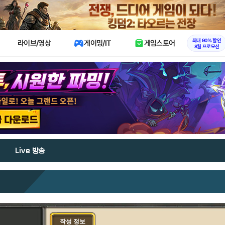
X
최대 90% 할인
라이브/영상
게이밍/IT
게임스토어
8월 프로모션
Live 방송
작성 정보