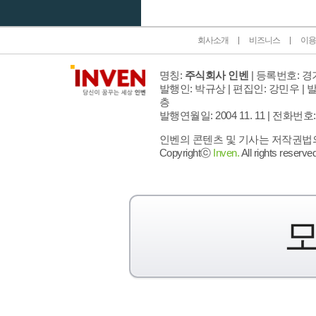
회사소개
비즈니스
이용
명칭:
주식회사 인벤
| 등록번호: 경기
발행인: 박규상 | 편집인: 강민우 |
발
층
발행연월일: 2004 11. 11 |
전화번호: 02 
인벤의 콘텐츠 및 기사는 저작권법의 
Copyrightⓒ
Inven.
All rights reserved
모