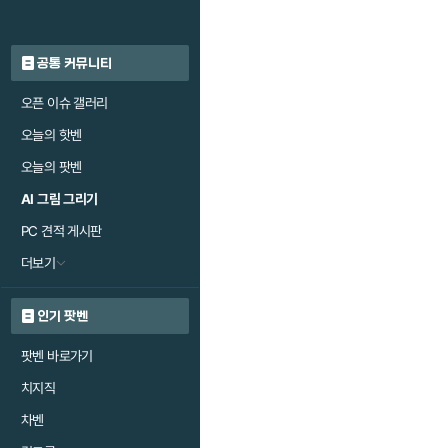
공통 커뮤니티
오픈 이슈 갤러리
오늘의 핫벤
오늘의 팟벤
AI 그림 그리기
PC 견적 게시판
더보기
인기 팟벤
팟벤 바로가기
치지직
차벤