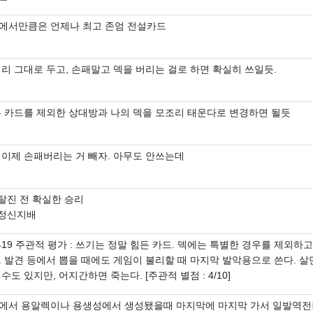
에서만큼은 언제나 최고 존엄 전설카드
리 그대로 두고, 손패말고 덱을 버리는 걸로 하면 확실히 쓰일듯.
든 카드를 제외한 상대방과 나의 덱을 모조리 태운다로 변경하면 될듯
 이제 손패버리는 거 빼자. 아무도 안쓰는데
 탈진 전 확실한 승리
 정신지배
419 주관적 평가 : 쓰기는 정말 힘든 카드. 덱에는 특별한 경우를 제외하
. 발견 등에서 뽑을 때에도 게임이 불리할 때 마지막 발악용으로 쓴다. 살
수도 있지만, 어지간하면 죽는다. [주관적 별점 : 4/10]
에서 용알렉이나 용생성에서 생성됐을때 마지막에 마지막 가서 일발역전