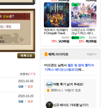
25%
24,000원
33,000원
의
성능
은?
0
점 /
0
명
옥토패스 트래블러
드래곤소드 어웨이
II Octopath Traveler I
크닝 디럭스 에디션
I
DragonSword Awake
다.
49,800
10%
55,000
ning Deluxe Edition
70%
14,940원
10%
49,500원
세요.
혜택.아이마트
더보기+
목록으로
미오몬도
님께서
엘든 링 밤의 통치자
디럭스 에디션 (스팀코드)
에
미스골든위크
별땡
니코
한건했습니다
프로틴스101
별빛희망
당첨되셨습니다.
아기쿠키
eksxo
칠부
설레임v
어느덧
동작그만
영웅97
우는무
유리별
나무아래쉼터
달빛아이
밍끼
해무
님께서
님께서
님께서
님께서
님께서
님께서
님께서
님께서
님께서
님께서
님께서
님께서
님께서
님께서
님께서
엘든 링 밤의 통치자
(본편포함) 데이브 더
님께서
네이버페이 1만원
로블록스 기프트카드
엘든 링 밤의 통치자
님께서
님께서
님께서
디스코 엘리시움 최종판
엘든 링 밤의 통치자
네이버페이 1만원
로블록스 기프트카드
인투 더 브리치
로블록스 기프트카드
로블록스 기프트카드
(본편포함) 데이브 더
(본편포함) 데이브 더
드래곤 퀘스트 XI S
네이버페이 1만원
몬스터 헌터 월드
마피아
로블록스
코멘트(
747
)
아이스본 마스터 에디션 (스팀코드)
디럭스 에디션 (스팀코드)
다이버 인 더 정글 번들 (스팀코드)
데피니티브 에디션 (스팀코드)
교환권
1만원권
다이버 인 더 정글 번들 (스팀코드)
(스팀코드)
교환권
1만원권
디럭스 에디션 (스팀코드)
다이버 인 더 정글 번들 (스팀코드)
(스팀코드)
교환권
1만원권
기프트카드 1만 5천원권
지나간 시간을 찾아서 데피니티브
2만원권
디럭스 에디션 (스팀코드)
에 당첨되셨습니다.
에 당첨되셨습니다.
에 당첨되셨습니다.
에 당첨되셨습니다.
에 당첨되셨습니다.
에 당첨되셨습니다.
를 교환.
에 당첨되셨습니다.
에 당첨되셨습니다.
를 교환.
에
에
에
에
에
에
에
를
2021-01-05
교환.
당첨되셨습니다.
당첨되셨습니다.
당첨되셨습니다.
당첨되셨습니다.
당첨되셨습니다.
당첨되셨습니다.
에디션 (스팀코드)
당첨되셨습니다.
를 교환.
여행 후기 남겨 주세요!
답글
신고
3000이니
·
'여행자' 칭호
2020-10-20
답글
신고
신규 레이드 기대평 남기기