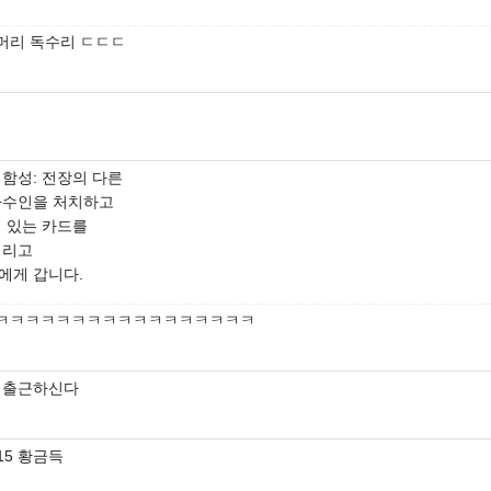
머리 독수리 ㄷㄷㄷ
 함성: 전장의 다른
하수인을 처치하고
에 있는 카드를
버리고
에게 갑니다.
ㅋㅋㅋㅋㅋㅋㅋㅋㅋㅋㅋㅋㅋㅋㅋㅋㅋ
 출근하신다
.15 황금득