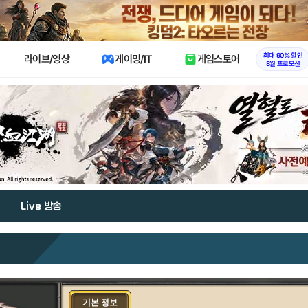
X
최대 90% 할인
라이브/영상
게이밍/IT
게임스토어
8월 프로모션
Live 방송
기본 정보