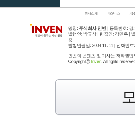
회사소개
비즈니스
이용
명칭:
주식회사 인벤
| 등록번호: 경기
발행인: 박규상 | 편집인: 강민우 |
발
층
발행연월일: 2004 11. 11 |
전화번호: 02 
인벤의 콘텐츠 및 기사는 저작권법의 
Copyrightⓒ
Inven.
All rights reserved
모