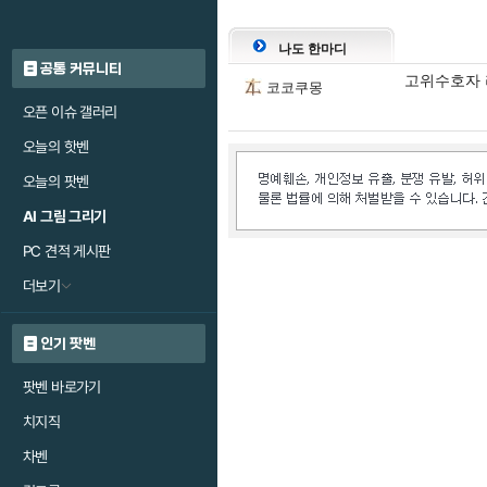
나도 한마디
공통 커뮤니티
고위수호자 
코코쿠몽
오픈 이슈 갤러리
오늘의 핫벤
오늘의 팟벤
AI 그림 그리기
PC 견적 게시판
더보기
인기 팟벤
팟벤 바로가기
치지직
차벤