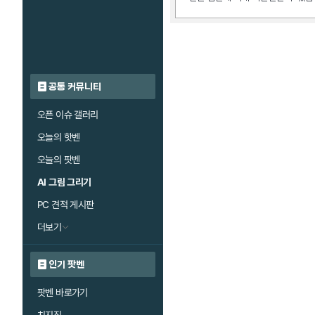
공통 커뮤니티
오픈 이슈 갤러리
오늘의 핫벤
오늘의 팟벤
AI 그림 그리기
PC 견적 게시판
더보기
인기 팟벤
팟벤 바로가기