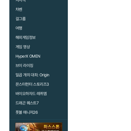
치지직
차벤
걸그룹
여행
해외게임정보
게임 영상
HyperX OMEN
브이 라이징
일곱 개의 대죄: Origin
몬스터헌터 스토리즈3
바이오하자드 레퀴엠
드래곤 퀘스트7
풋볼 매니저26