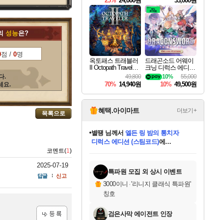
25%
24,000원
33,000원
의
성능
은?
0
점 /
0
명
옥토패스 트래블러
드래곤소드 어웨이
II Octopath Traveler I
크닝 디럭스 에디션
I
DragonSword Awake
다.
49,800
10%
55,000
ning Deluxe Edition
70%
14,940원
10%
49,500원
세요.
혜택.아이마트
더보기+
목록으로
별땡
님께서
엘든 링 밤의 통치자
디럭스 에디션 (스팀코드)
에
미스골든위크
당첨되셨습니다.
니코
한건했습니다
프로틴스101
별빛희망
미오몬도
아기쿠키
eksxo
칠부
설레임v
어느덧
동작그만
영웅97
우는무
유리별
나무아래쉼터
달빛아이
밍끼
해무
님께서
님께서
님께서
님께서
님께서
님께서
님께서
님께서
님께서
님께서
님께서
님께서
님께서
님께서
님께서
(본편포함) 데이브 더
님께서
네이버페이 1만원
로블록스 기프트카드
엘든 링 밤의 통치자
님께서
님께서
님께서
디스코 엘리시움 최종판
엘든 링 밤의 통치자
네이버페이 1만원
로블록스 기프트카드
인투 더 브리치
로블록스 기프트카드
로블록스 기프트카드
엘든 링 밤의 통치자
(본편포함) 데이브 더
(본편포함) 데이브 더
드래곤 퀘스트 XI S
네이버페이 1만원
몬스터 헌터 월드
마피아
로블록스
코멘트(
1
)
아이스본 마스터 에디션 (스팀코드)
다이버 인 더 정글 번들 (스팀코드)
데피니티브 에디션 (스팀코드)
교환권
1만원권
디럭스 에디션 (스팀코드)
다이버 인 더 정글 번들 (스팀코드)
(스팀코드)
교환권
1만원권
디럭스 에디션 (스팀코드)
다이버 인 더 정글 번들 (스팀코드)
(스팀코드)
교환권
1만원권
기프트카드 1만 5천원권
지나간 시간을 찾아서 데피니티브
2만원권
디럭스 에디션 (스팀코드)
에 당첨되셨습니다.
에 당첨되셨습니다.
에 당첨되셨습니다.
에 당첨되셨습니다.
에 당첨되셨습니다.
에 당첨되셨습니다.
를 교환.
에 당첨되셨습니다.
에 당첨되셨습니다.
를 교환.
에
에
에
에
에
에
에
를
2025-07-19
교환.
당첨되셨습니다.
당첨되셨습니다.
당첨되셨습니다.
당첨되셨습니다.
당첨되셨습니다.
당첨되셨습니다.
에디션 (스팀코드)
당첨되셨습니다.
를 교환.
특파원 모집 외 상시 이벤트
답글
신고
3000이니
·
'리니지 클래식 특파원'
칭호
검은사막 에이전트 인장