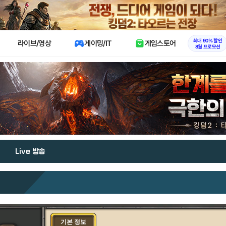
X
최대 90% 할인
라이브/영상
게이밍/IT
게임스토어
8월 프로모션
Live 방송
기본 정보