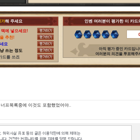
평가
해 주세요
인벤 여러분이 평가한 이 카드
 덱에 넣으세요!
을 추천!
되네요
아직 평가 중인 카드입니
저냥 쓰는 정도
여러분의 의견을 투표해주
 카드를 쓰죠
 너프목록중에 이것도 포함했었어야..