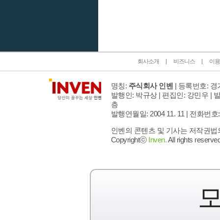
인벤 공식 미디어 파트너 및 제휴 파트너
회사소개
비즈니스
이용
명칭:
주식회사 인벤
| 등록번호: 경기
발행인: 박규상 | 편집인: 강민우 |
발
층
발행연월일: 2004 11. 11 |
전화번호: 02 
인벤의 콘텐츠 및 기사는 저작권법의 
Copyrightⓒ
Inven.
All rights reserved
모