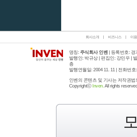
인벤 공식 미디어 파트너 및 제휴 파트너
회사소개
비즈니스
이용
명칭:
주식회사 인벤
| 등록번호: 경기
발행인: 박규상 | 편집인: 강민우 |
발
층
발행연월일: 2004 11. 11 |
전화번호: 02 
인벤의 콘텐츠 및 기사는 저작권법의 
Copyrightⓒ
Inven.
All rights reserved
모